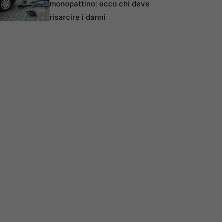
monopattino: ecco chi deve
risarcire i danni