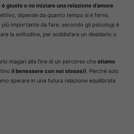
 è giusto o no iniziare una relazione d’amore
ttivo, dipende da quanto tempo si è fermi,
 più importante da fare, secondo gli psicologi è
are la solitudine, per soddisfare un desiderio o
rlo magari alla fine di un percorso che
stiamo
ttivo
il benessere con noi stesse/i
. Perché solo
o sperare in una futura relazione equilibrata