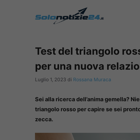
Vai
al
contenuto
Test del triangolo ros
per una nuova relazi
Luglio 1, 2023
di
Rossana Muraca
Sei alla ricerca dell’anima gemella? Ni
triangolo rosso per capire se sei pronto
zecca.