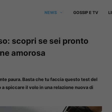
NEWS
GOSSIP E TV
L
so: scopri se sei pronto
one amorosa
ente paura. Basta che tu faccia questo test del
 a spiccare il volo in una relazione nuova di