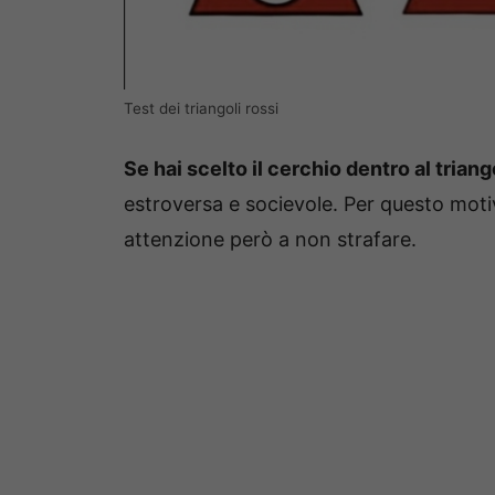
Test dei triangoli rossi
Se hai scelto il cerchio dentro al trian
estroversa e socievole. Per questo motiv
attenzione però a non strafare.