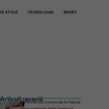
IFE STYLE
TECNOLOGIA
SPORT
Articoli recenti
Perché sta crescendo la fiducia
nei confronti delle farmacie