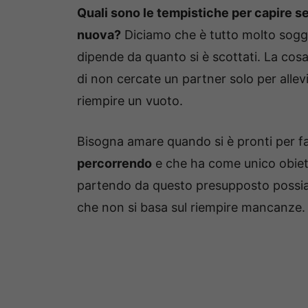
Quali sono le tempistiche per capire se
nuova?
Diciamo che è tutto molto sogge
dipende da quanto si è scottati. La cosa
di non cercate un partner solo per allevi
riempire un vuoto.
Bisogna amare quando si è pronti per fa
percorrendo
e che ha come unico obie
partendo da questo presupposto possiam
che non si basa sul riempire mancanze.