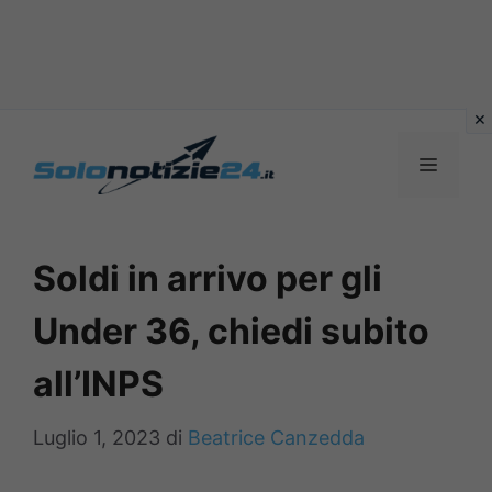
Vai
al
MENU
contenuto
Soldi in arrivo per gli
Under 36, chiedi subito
all’INPS
Luglio 1, 2023
di
Beatrice Canzedda