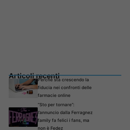
Articoli recenti
Perché sta crescendo la
fiducia nei confronti delle
farmacie online
“Sto per tornare”:
l’annuncio dalla Ferragnez
family fa felici i fans, ma
non è Fedez