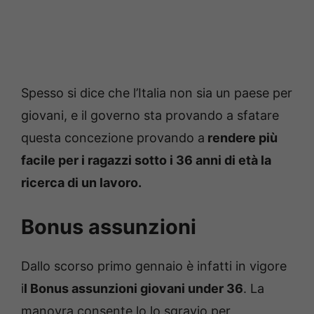
Spesso si dice che l’Italia non sia un paese per
giovani, e il governo sta provando a sfatare
questa concezione provando a
rendere più
facile per i ragazzi sotto i 36 anni di età la
ricerca di un lavoro.
Bonus assunzioni
Dallo scorso primo gennaio è infatti in vigore
i
l Bonus assunzioni giovani under 36
. La
manovra consente lo lo sgravio per