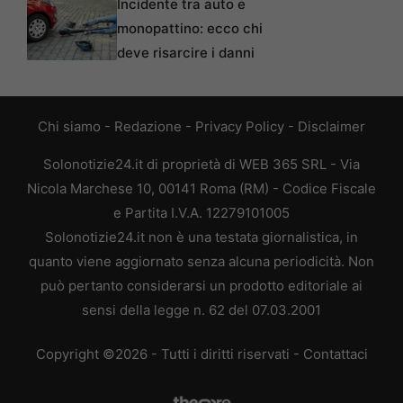
Incidente tra auto e
monopattino: ecco chi
deve risarcire i danni
Chi siamo
-
Redazione
-
Privacy Policy
-
Disclaimer
Solonotizie24.it di proprietà di WEB 365 SRL - Via
Nicola Marchese 10, 00141 Roma (RM) - Codice Fiscale
e Partita I.V.A. 12279101005
Solonotizie24.it non è una testata giornalistica, in
quanto viene aggiornato senza alcuna periodicità. Non
può pertanto considerarsi un prodotto editoriale ai
sensi della legge n. 62 del 07.03.2001
Copyright ©2026 - Tutti i diritti riservati -
Contattaci