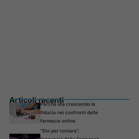
Articoli recenti
Perché sta crescendo la
fiducia nei confronti delle
farmacie online
“Sto per tornare”: