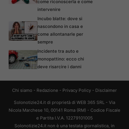
come riconoscerla e come
intervenire
Incubo blatte: dove si
nascondono in casa e
come allontanarle per
sempre
Incidente tra auto e
monopattino: ecco chi
deve risarcire i danni
Chi siamo
-
Redazione
-
Privacy Policy
-
Disclaimer
Solonotizie24.it di proprietà di WEB 365 SRL - Via
Nicola Marchese 10, 00141 Roma (RM) - Codice Fiscale
e Partita I.V.A. 12279101005
Solonotizie24.it non è una testata giornalistica, in