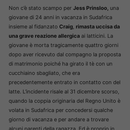
Non c’è stato scampo per
Jess Prinsloo,
una
giovane di 24 anni in vacanza in Sudafrica
insieme al fidanzato
Craig
,
rimasta uccisa da
una grave reazione allergica
ai latticini. La
giovane è morta tragicamente quattro giorni
dopo aver ricevuto dal compagno la proposta
di matrimonio poiché ha girato il tè con un
cucchiaino sbagliato, che era
precedentemente entrato in contatto con del
latte. L’incidente risale al 31 dicembre scorso,
quando la coppia originaria del Regno Unito è
volata in Sudafrica per concedersi qualche
giorno di vacanza e per andare a trovare
alcuni parenti della ragazza. Ed è proprio in