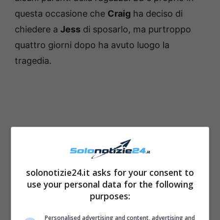
questa occasione che
Craig
ha deciso di
chiedere a
Jess
di sposarlo, ma purtroppo
quattro giorni dopo ha avuto luogo la
tragedia.
solonotizie24.it asks for your consent to
use your personal data for the following
purposes:
Personalised advertising and content, advertising and