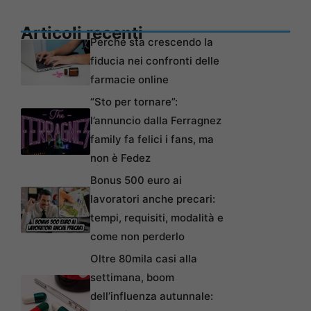
Articoli recenti
Perché sta crescendo la
fiducia nei confronti delle
farmacie online
“Sto per tornare”:
l’annuncio dalla Ferragnez
family fa felici i fans, ma
non è Fedez
Bonus 500 euro ai
lavoratori anche precari:
tempi, requisiti, modalità e
come non perderlo
Oltre 80mila casi alla
settimana, boom
dell’influenza autunnale: