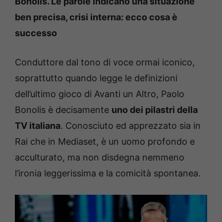
Bonolis. Le parole indicano una situazione
ben precisa, crisi interna: ecco cosa è
successo
Conduttore dal tono di voce ormai iconico,
soprattutto quando legge le definizioni
dell’ultimo gioco di Avanti un Altro, Paolo
Bonolis è decisamente
uno dei pilastri della
TV italiana
. Conosciuto ed apprezzato sia in
Rai che in Mediaset, è un uomo profondo e
acculturato, ma non disdegna nemmeno
l’ironia leggerissima e la comicità spontanea.