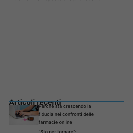
Articoli recenti
Perché sta crescendo la
fiducia nei confronti delle
farmacie online
“Sto per tornare”: