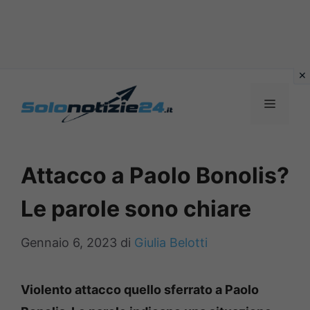
Vai
al
MENU
contenuto
Attacco a Paolo Bonolis?
Le parole sono chiare
Gennaio 6, 2023
di
Giulia Belotti
Violento attacco quello sferrato a Paolo