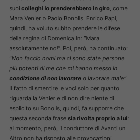
suoi
colleghi lo prenderebbero in giro
, come
Mara Venier o Paolo Bonolis. Enrico Papi,
quindi, ha voluto subito prendere le difese
della regina di Domenica In: “Mara
assolutamente no!”. Poi, però, ha continuato:
“
Non faccio nomi ma ci sono state persone
più potenti di me che mi hanno messo in
condizione di non lavorare
o lavorare male”.
Il fatto di smentire le voci solo per quanto
riguarda la Venier e di non dire niente di
esplicito su Bonolis, quindi, fa supporre che
questa seconda frase
sia rivolta proprio a lui
:
al momento, però, il conduttore di Avanti un
Altro non ha risposto alle provocazioni.