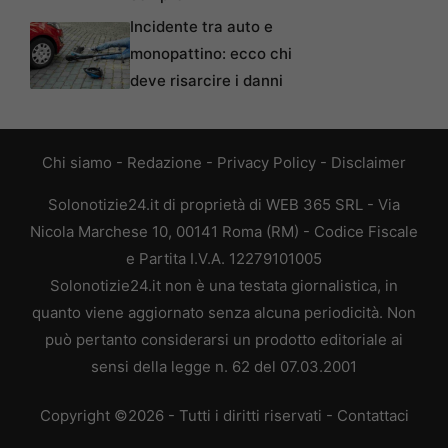
Incidente tra auto e
monopattino: ecco chi
deve risarcire i danni
Chi siamo
-
Redazione
-
Privacy Policy
-
Disclaimer
Solonotizie24.it di proprietà di WEB 365 SRL - Via
Nicola Marchese 10, 00141 Roma (RM) - Codice Fiscale
e Partita I.V.A. 12279101005
Solonotizie24.it non è una testata giornalistica, in
quanto viene aggiornato senza alcuna periodicità. Non
può pertanto considerarsi un prodotto editoriale ai
sensi della legge n. 62 del 07.03.2001
Copyright ©2026 - Tutti i diritti riservati -
Contattaci