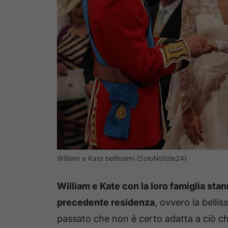
William e Kate bellissimi (SoloNotizie24)
William e Kate con la loro famiglia stan
precedente residenza
, ovvero la belli
passato che non è certo adatta a ciò ch