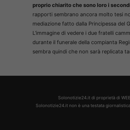
proprio chiarito che sono loro i secondi 
rapporti sembrano ancora molto tesi no
mediazione fatto dalla Principessa del 
L’immagine di vedere i due fratelli cammi
durante il funerale della compianta Regi
sembra quindi che non sarà replicata ta
Solonotizie24.it di proprietà di W
Solonotizie24.it non è una testata giornalisti