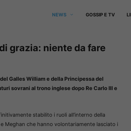
NEWS
GOSSIP E TV
L
di grazia: niente da fare
 del Galles William e della Principessa del
turi sovrani al trono inglese dopo Re Carlo III e
ivamente stabilito i ruoli all’interno della
 e Meghan che hanno volontariamente lasciato i