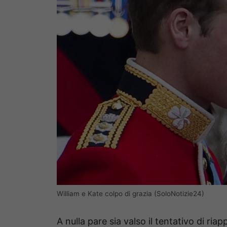
William e Kate colpo di grazia (SoloNotizie24)
A nulla pare sia valso il tentativo di ri