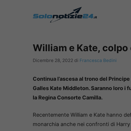
Vai
al
contenuto
William e Kate, colpo 
Dicembre 28, 2022
di
Francesca Bedini
Continua l’ascesa al trono del Principe
Galles Kate Middleton. Saranno loro i fu
la Regina Consorte Camilla.
Recentemente William e Kate hanno definit
monarchia anche nei confronti di Harry