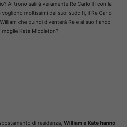
 Al trono salirà veramente Re Carlo III con la
gliono moltissimi dei suoi sudditi, il Re Carlo
o William che quindi diventerà Re e al suo fianco
ti moglie Kate Middleton?
 spostamento di residenza,
William e Kate hanno