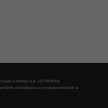
iscale e Partita I.V.A. 12279101005
pertanto considerarsi un prodotto editoriale ai