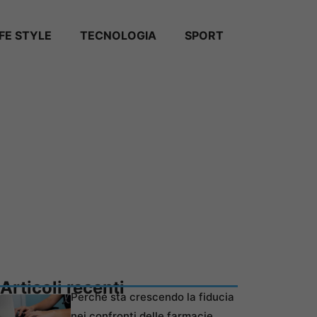
IFE STYLE
TECNOLOGIA
SPORT
Articoli recenti
Perché sta crescendo la fiducia
nei confronti delle farmacie