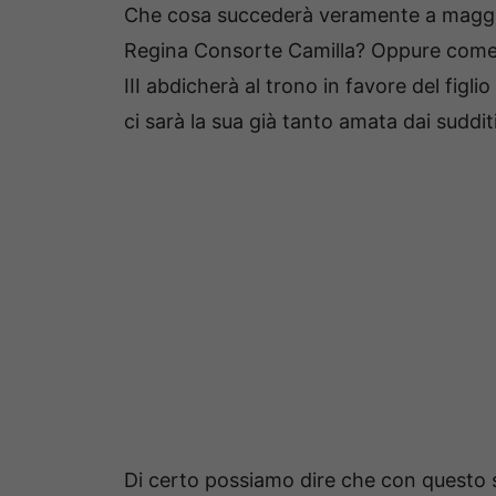
Che cosa succederà veramente a maggio?
Regina Consorte Camilla? Oppure come vo
III abdicherà al trono in favore del figli
ci sarà la sua già tanto amata dai suddi
Di certo possiamo dire che con questo