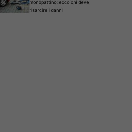
monopattino: ecco chi deve
risarcire i danni