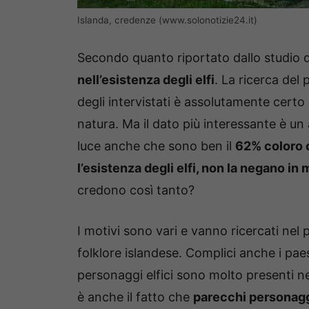
Islanda, credenze (www.solonotizie24.it)
Secondo quanto riportato dallo studio d
nell’esistenza degli elfi
. La ricerca del
degli intervistati è assolutamente certo d
natura. Ma il dato più interessante è un 
luce anche che sono ben il
62% coloro 
l’esistenza degli elfi, non la negano i
credono così tanto?
I motivi sono vari e vanno ricercati nel p
folklore islandese. Complici anche i paes
personaggi elfici sono molto presenti nel
è anche il fatto che
parecchi personaggi 