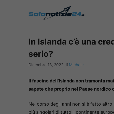
Vai
al
contenuto
In Islanda c’è una cr
serio?
Dicembre 13, 2022
di
Michele
Il fascino dell’Islanda non tramonta mai 
sapete che proprio nel Paese nordico 
Nel corso degli anni non si è fatto altr
più singolari di tutto il continente euro