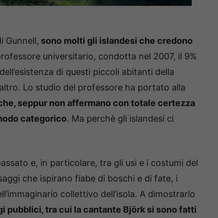
i Gunnell,
sono molti gli islandesi che credono
 professore universitario, condotta nel 2007, il 9%
ell’esistenza di questi piccoli abitanti della
altro. Lo studio del professore ha portato alla
che, seppur non affermano con totale certezza
n modo categorico
. Ma perchè gli islandesi ci
assato e, in particolare, tra gli usi e i costumi del
aggi che ispirano fiabe di boschi e di fate, i
l’immaginario collettivo dell’isola. A dimostrarlo
pubblici, tra cui la cantante Björk si sono fatti