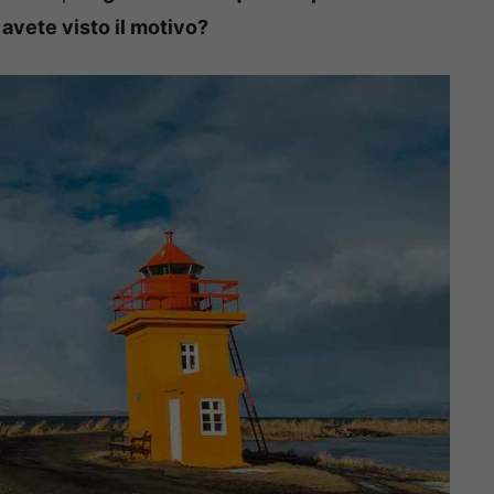
avete visto il motivo?