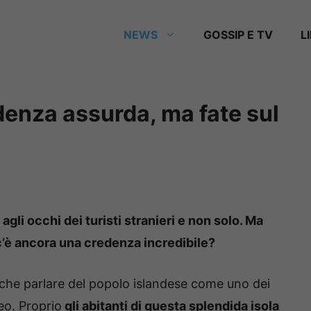
NEWS
GOSSIP E TV
L
edenza assurda, ma fate sul
agli occhi dei turisti stranieri e non solo. Ma
c’è ancora una credenza incredibile?
o che parlare del popolo islandese come uno dei
peo. Proprio
gli abitanti di questa splendida isola