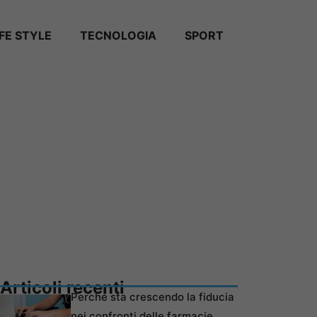
IFE STYLE
TECNOLOGIA
SPORT
Articoli recenti
Perché sta crescendo la fiducia
nei confronti delle farmacie