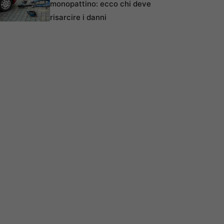
monopattino: ecco chi deve
risarcire i danni