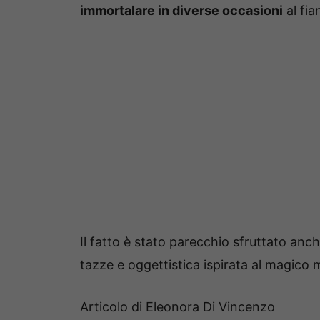
immortalare in diverse occasioni
al fia
Il fatto è stato parecchio sfruttato anc
tazze e oggettistica ispirata al magico 
Articolo di Eleonora Di Vincenzo