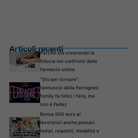
Articoli recenti
Perché sta crescendo la
fiducia nei confronti delle
farmacie online
“Sto per tornare”:
l’annuncio dalla Ferragnez
family fa felici i fans, ma
non è Fedez
Bonus 500 euro ai
lavoratori anche precari:
tempi, requisiti, modalità e