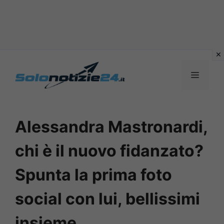
Vai
al
MENU
contenuto
Alessandra Mastronardi,
chi è il nuovo fidanzato?
Spunta la prima foto
social con lui, bellissimi
insieme