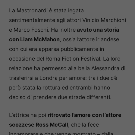
La Mastronardi è stata legata
sentimentalmente agli attori Vinicio Marchioni
e Marco Foschi. Ha inoltre
avuto una storia
con Liam McMahon
, ossia l’attore irlandese
con cui era apparsa pubblicamente in
occasione del Roma Fiction Festival. La loro
relazione ha permesso alla bella Alessandra di
trasferirsi a Londra per amore: tra i due c’è
però stata la rottura ed entrambi hanno
deciso di prendere due strade differenti.
L’attrice ha poi
ritrovato l’amore con l’attore
scozzese Ross McCall
, che la fece
innamorare e che venne mostrato – dalla