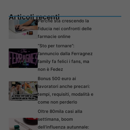
Articoli recenti
Perché sta crescendo la
fiducia nei confronti delle
farmacie online
“Sto per tornare”:
l’annuncio dalla Ferragnez
family fa felici i fans, ma
non è Fedez
Bonus 500 euro ai
lavoratori anche precari:
tempi, requisiti, modalità e
come non perderlo
Oltre 80mila casi alla
settimana, boom
dell’influenza autunnale: