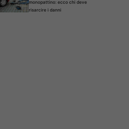
monopattino: ecco chi deve
risarcire i danni