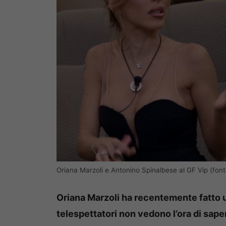
Oriana Marzoli e Antonino Spinalbese al GF Vip (fon
Oriana Marzoli ha recentemente fatto un
telespettatori non vedono l’ora di sapern