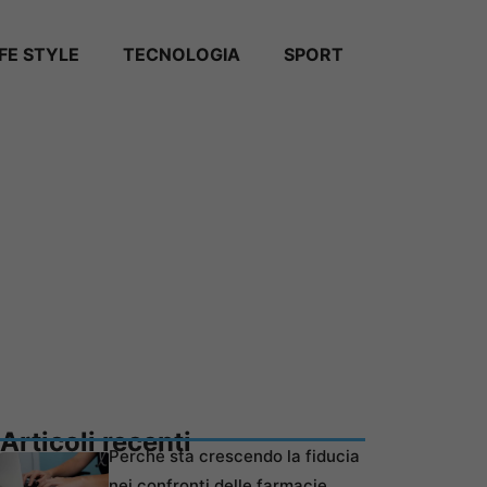
IFE STYLE
TECNOLOGIA
SPORT
Articoli recenti
Perché sta crescendo la fiducia
nei confronti delle farmacie