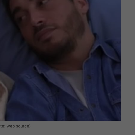
nte: web source)