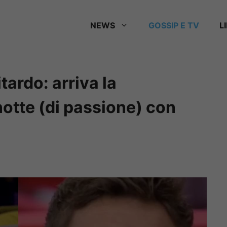
NEWS
GOSSIP E TV
L
tardo: arriva la
otte (di passione) con