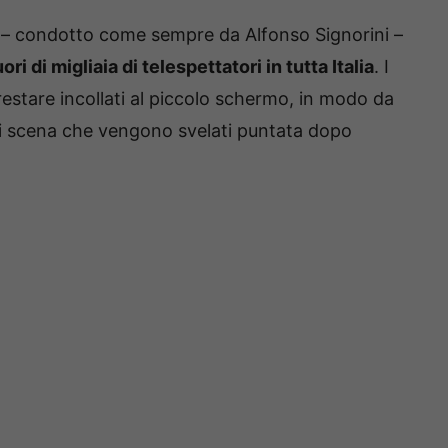
– condotto come sempre da Alfonso Signorini –
ri di migliaia di telespettatori in tutta Italia
. I
estare incollati al piccolo schermo, in modo da
i di scena che vengono svelati puntata dopo