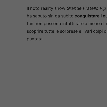
Il noto reality show
Grande Fratello Vip
ha saputo sin da subito
conquistare i cuo
fan non possono infatti fare a meno di r
scoprire tutte le sorprese e i vari colp
puntata.