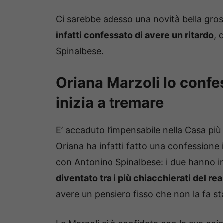
Ci sarebbe adesso una novità bella gross
infatti confessato di avere un ritardo
, 
Spinalbese.
Oriana Marzoli lo confe
inizia a tremare
E’ accaduto l’impensabile nella Casa più s
Oriana ha infatti fatto una confessione
con Antonino Spinalbese: i due hanno i
diventato tra i più chiacchierati del re
avere un pensiero fisso che non la fa sta