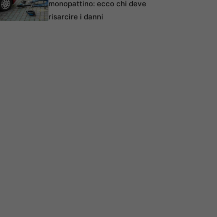
monopattino: ecco chi deve
risarcire i danni