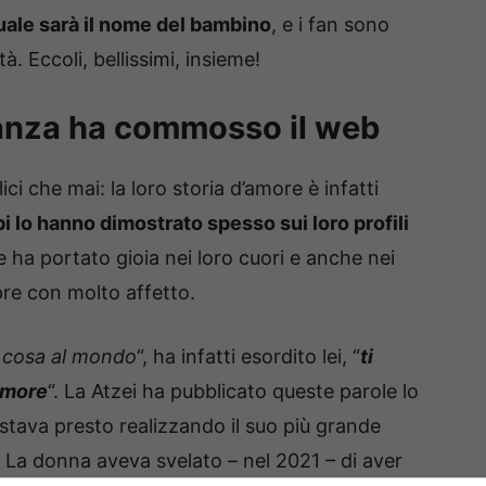
uale sarà il nome del bambino
, e i fan sono
tà. Eccoli, bellissimi, insieme!
danza ha commosso il web
ci che mai: la loro storia d’amore è infatti
i lo hanno dimostrato spesso sui loro profili
he ha portato gioia nei loro cuori e anche nei
pre con molto affetto.
a cosa al mondo
“, ha infatti esordito lei, “
ti
 amore
“. La Atzei ha pubblicato queste parole lo
 stava presto realizzando il suo più grande
 La donna aveva svelato – nel 2021 – di aver