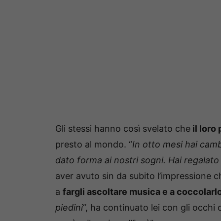
Gli stessi hanno così svelato che
il loro
presto al mondo. “
In otto mesi hai camb
dato forma ai nostri sogni. Hai regalato p
aver avuto sin da subito l’impressione che
a
fargli ascoltare musica e a coccolarl
piedini
“, ha continuato lei con gli occhi 