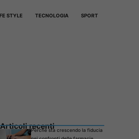
IFE STYLE
TECNOLOGIA
SPORT
Articoli recenti
Perché sta crescendo la fiducia
nei confronti delle farmacie