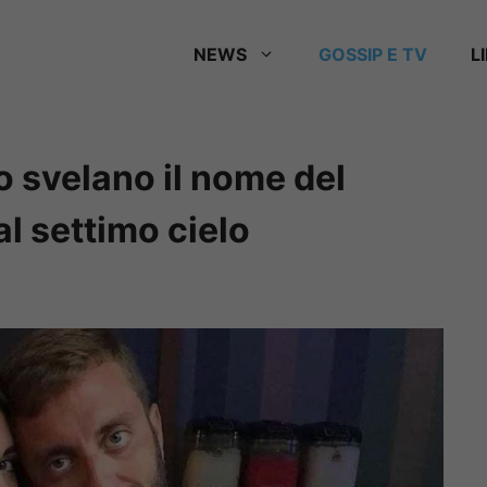
NEWS
GOSSIP E TV
L
o svelano il nome del
al settimo cielo