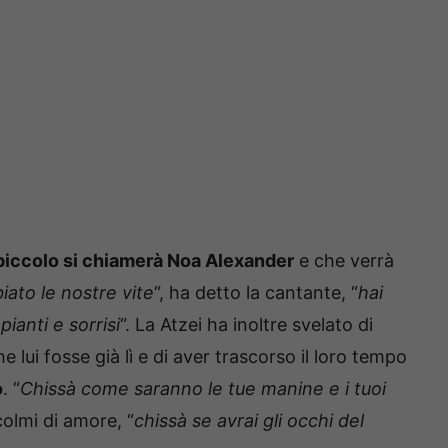
 piccolo si chiamerà Noa Alexander
e che verrà
iato le nostre vite
“, ha detto la cantante, “
hai
ianti e sorrisi
“. La Atzei ha inoltre svelato di
 lui fosse già lì e di aver trascorso il loro tempo
o
. “
Chissà come saranno le tue manine e i tuoi
colmi di amore, “
chissà se avrai gli occhi del