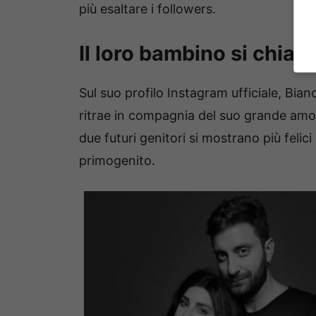
più esaltare i followers.
Il loro bambino si chiam
Sul suo profilo Instagram ufficiale, Bia
ritrae in compagnia del suo grande am
due futuri genitori si mostrano più felic
primogenito.