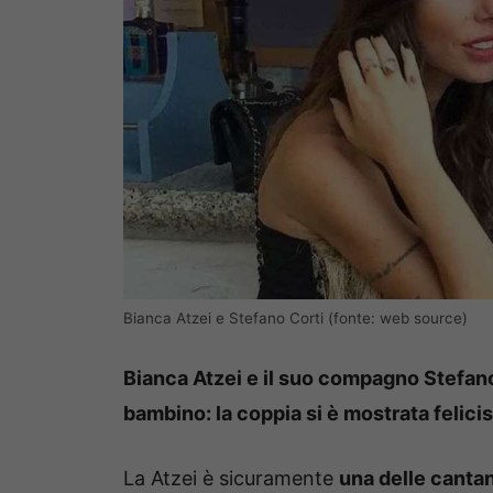
Bianca Atzei e Stefano Corti (fonte: web source)
Bianca Atzei e il suo compagno Stefano
bambino: la coppia si è mostrata felicis
La Atzei è sicuramente
una delle canta