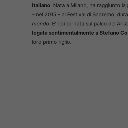
italiano
. Nata a Milano, ha raggiunto la
– nel 2015 – al Festival di Sanremo, dur
mondo
. E’ poi tornata sul palco dell’Ar
legata sentimentalmente a Stefano Cor
loro primo figlio.