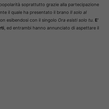
 popolarità soprattutto grazie alla partecipazione
ante il quale ha presentato il brano
Il solo al
iston esibendosi con il singolo
Ora esisti solo tu
.
E’
ti
, ed entrambi hanno annunciato di aspettare il