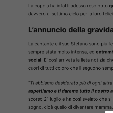
La coppia ha infatti adesso reso noto
q
davvero al settimo cielo per la loro felici
L’annuncio della gravi
La cantante e il suo Stefano sono più feli
sempre stata molto intensa, ed
entramb
social.
E’ così arrivata la lieta notizia c
cuori di tutti coloro che li seguono sem
“
Ti abbiamo desiderato più di ogni altr
aspettiamo e ti daremo tutto il nostro
scorso 21 luglio e ha così svelato che si
sogno, cioè quello di diventare mamma.