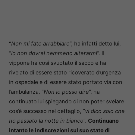
“
Non mi fate arrabbiare
“, ha infatti detto lui,
“
io non dovrei nemmeno alterarmi
“. Il
vippone ha così svuotato il sacco e ha
rivelato di essere stato ricoverato d’urgenza
in ospedale e di essere stato portato via con
l’ambulanza. “
Non lo posso dire
“, ha
continuato lui spiegando di non poter svelare
cos’è successo nel dettaglio, “
vi dico solo che
ho passato la notte in bianco
“.
Continuano
intanto le indiscrezioni sul suo stato di