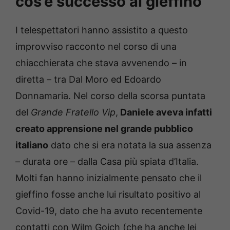
cos’è successo al gieffino
I telespettatori hanno assistito a questo
improvviso racconto nel corso di una
chiacchierata che stava avvenendo – in
diretta – tra Dal Moro ed Edoardo
Donnamaria. Nel corso della scorsa puntata
del
Grande Fratello Vip
,
Daniele aveva infatti
creato apprensione nel grande pubblico
italiano
dato che si era notata la sua assenza
– durata ore – dalla Casa più spiata d’Italia.
Molti fan hanno inizialmente pensato che il
gieffino fosse anche lui risultato positivo al
Covid-19, dato che ha avuto recentemente
contatti con Wilm Goich (che ha anche lei