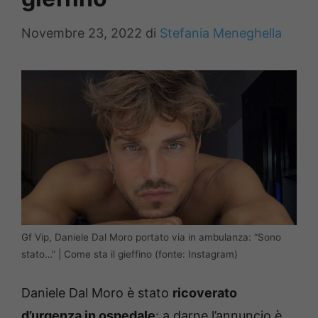
Novembre 23, 2022
di
Stefania Meneghella
Gf Vip, Daniele Dal Moro portato via in ambulanza: “Sono
stato…” | Come sta il gieffino (fonte: Instagram)
Daniele Dal Moro è stato
ricoverato
d’urgenza in ospedale
: a darne l’annuncio è