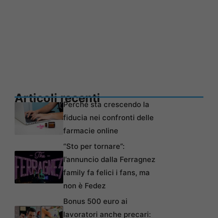
Articoli recenti
Perché sta crescendo la
fiducia nei confronti delle
farmacie online
“Sto per tornare”:
l’annuncio dalla Ferragnez
family fa felici i fans, ma
non è Fedez
Bonus 500 euro ai
lavoratori anche precari: