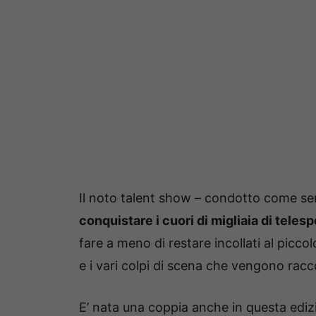
Il noto talent show – condotto come sem
conquistare i cuori di migliaia di telespe
fare a meno di restare incollati al picc
e i vari colpi di scena che vengono rac
E’ nata una coppia anche in questa edi