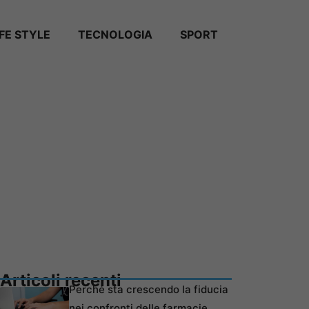
IFE STYLE
TECNOLOGIA
SPORT
Articoli recenti
Perché sta crescendo la fiducia
nei confronti delle farmacie