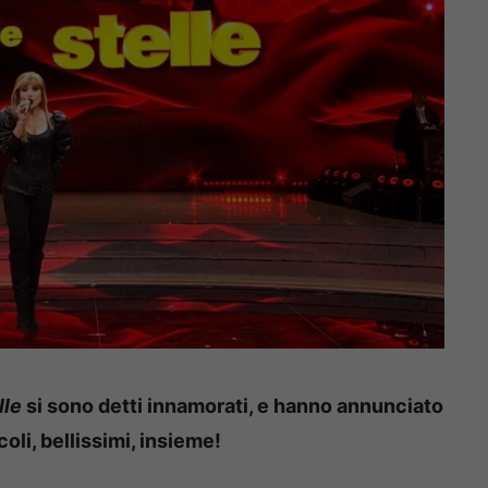
lle
si sono detti innamorati, e hanno annunciato
ccoli, bellissimi, insieme!