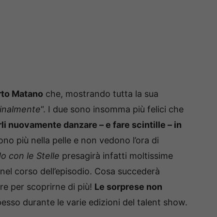
rto Matano
che, mostrando tutta la sua
inalmente
“. I due sono insomma più felici che
li nuovamente danzare – e fare scintille – in
ono più nella pelle e non vedono l’ora di
o con le Stelle
presagirà infatti moltissime
nel corso dell’episodio. Cosa succederà
e per scoprirne di più!
Le sorprese non
sso durante le varie edizioni del talent show.