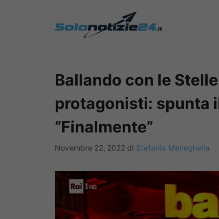
Vai
al
contenuto
Ballando con le Stelle
protagonisti: spunta i
“Finalmente”
Novembre 22, 2022
di
Stefania Meneghella