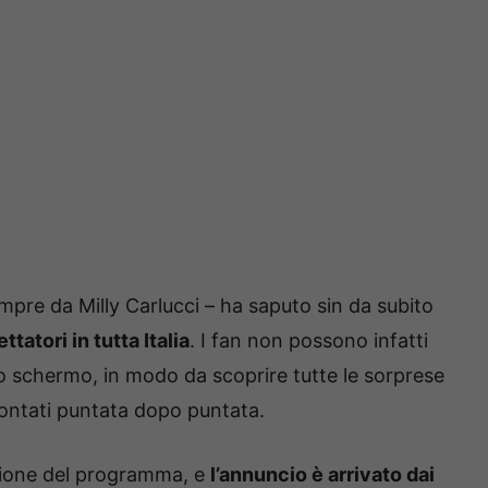
pre da Milly Carlucci – ha saputo sin da subito
ttatori in tutta Italia
. I fan non possono infatti
olo schermo, in modo da scoprire tutte le sorprese
contati puntata dopo puntata.
zione del programma, e
l’annuncio è arrivato dai