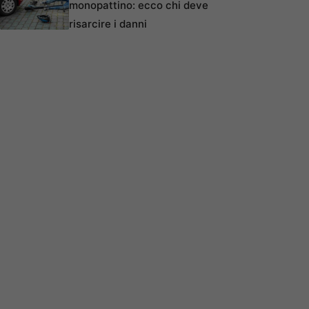
monopattino: ecco chi deve
risarcire i danni