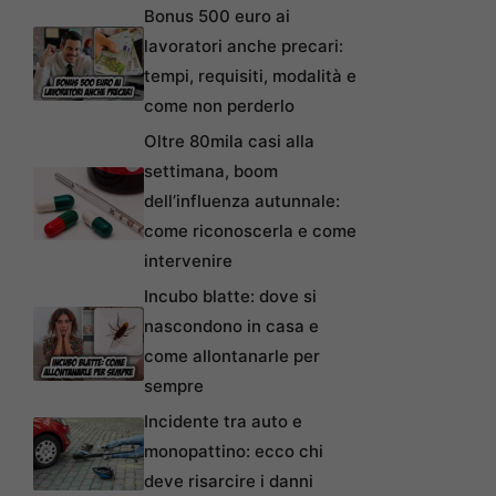
Bonus 500 euro ai
lavoratori anche precari:
tempi, requisiti, modalità e
come non perderlo
Oltre 80mila casi alla
settimana, boom
dell’influenza autunnale:
come riconoscerla e come
intervenire
Incubo blatte: dove si
nascondono in casa e
come allontanarle per
sempre
Incidente tra auto e
monopattino: ecco chi
deve risarcire i danni