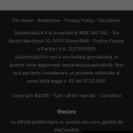
Chi siamo
-
Redazione
-
Privacy Policy
-
Disclaimer
Solonotizie24.it di proprietà di WEB 365 SRL - Via
Nicola Marchese 10, 00141 Roma (RM) - Codice Fiscale
e Partita I.V.A. 12279101005
Solonotizie24.it non è una testata giornalistica, in
quanto viene aggiornato senza alcuna periodicità. Non
può pertanto considerarsi un prodotto editoriale ai
sensi della legge n. 62 del 07.03.2001
Copyright ©2026 - Tutti i diritti riservati -
Contattaci
Le attività pubblicitarie su questo sito sono gestite da
theCoreAdv