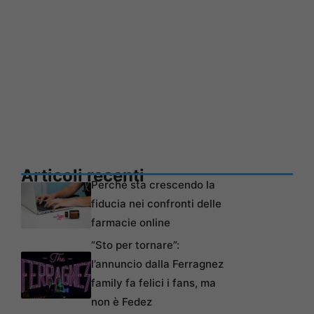
Articoli recenti
Perché sta crescendo la
fiducia nei confronti delle
farmacie online
“Sto per tornare”:
l’annuncio dalla Ferragnez
family fa felici i fans, ma
non è Fedez