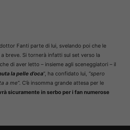
 dottor Fanti parte di lui, svelando poi che le
a breve. Si tornerà infatti sul set verso la
e di aver letto – insieme agli sceneggiatori – il
uta la pelle d’oca
“, ha confidato lui,
“spero
ta a me
“. C’è insomma grande attesa per le
vrà sicuramente in serbo per i fan numerose