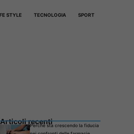
IFE STYLE
TECNOLOGIA
SPORT
Articoli recenti
Perché sta crescendo la fiducia
nei confronti delle farmacie