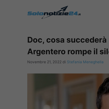
Vai
al
contenuto
Doc, cosa succederà 
Argentero rompe il si
Novembre 21, 2022
di
Stefania Meneghella