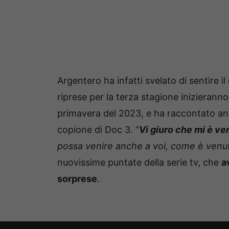
Argentero ha infatti svelato di sentire il
riprese per la terza stagione inizieranno 
primavera del 2023, e ha raccontato anch
copione di Doc 3. “
Vi giuro che mi è ven
possa venire anche a voi, come è venu
nuovissime puntate della serie tv, che
a
sorprese
.