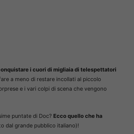
onquistare i cuori di migliaia di telespettatori
fare a meno di restare incollati al piccolo
orprese e i vari colpi di scena che vengono
ssime puntate di Doc?
Ecco quello che ha
 dal grande pubblico italiano)!