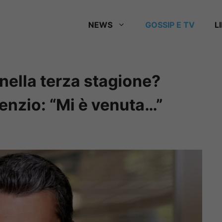
NEWS
GOSSIP E TV
L
nella terza stagione?
lenzio: “Mi è venuta…”