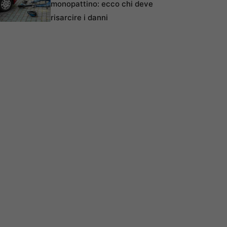
monopattino: ecco chi deve
risarcire i danni