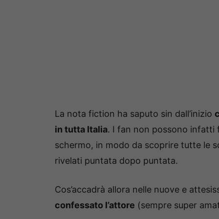
La nota fiction ha saputo sin dall’inizio
c
in tutta Italia
. I fan non possono infatti 
schermo, in modo da scoprire tutte le s
rivelati puntata dopo puntata.
Cos’accadrà allora nelle nuove e attesi
confessato l’attore
(sempre super amato