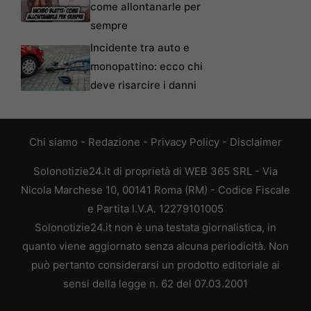
come allontanarle per
sempre
Incidente tra auto e
monopattino: ecco chi
deve risarcire i danni
Chi siamo
-
Redazione
-
Privacy Policy
-
Disclaimer
Solonotizie24.it di proprietà di WEB 365 SRL - Via
Nicola Marchese 10, 00141 Roma (RM) - Codice Fiscale
e Partita I.V.A. 12279101005
Solonotizie24.it non è una testata giornalistica, in
quanto viene aggiornato senza alcuna periodicità. Non
può pertanto considerarsi un prodotto editoriale ai
sensi della legge n. 62 del 07.03.2001