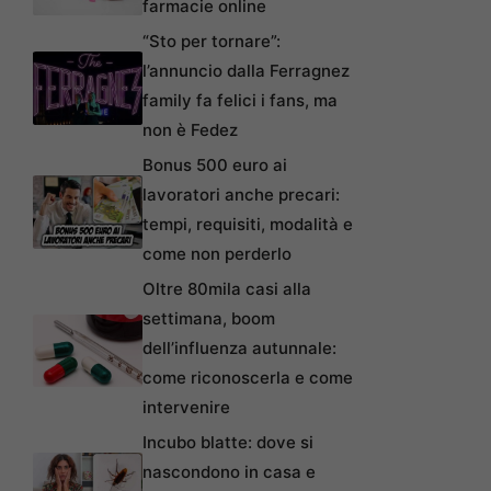
farmacie online
“Sto per tornare”:
l’annuncio dalla Ferragnez
family fa felici i fans, ma
non è Fedez
Bonus 500 euro ai
lavoratori anche precari:
tempi, requisiti, modalità e
come non perderlo
Oltre 80mila casi alla
settimana, boom
dell’influenza autunnale:
come riconoscerla e come
intervenire
Incubo blatte: dove si
nascondono in casa e