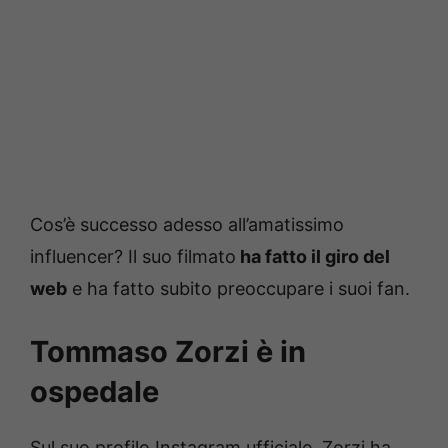
Cos’è successo adesso all’amatissimo
influencer? Il suo filmato
ha fatto il giro del
web
e ha fatto subito preoccupare i suoi fan.
Tommaso Zorzi è in
ospedale
Sul suo profilo Instagram ufficiale, Zorzi ha