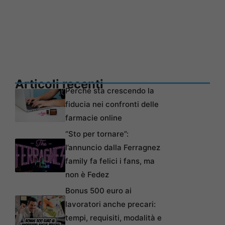
Articoli recenti
Perché sta crescendo la
fiducia nei confronti delle
farmacie online
“Sto per tornare”:
l’annuncio dalla Ferragnez
family fa felici i fans, ma
non è Fedez
Bonus 500 euro ai
lavoratori anche precari:
tempi, requisiti, modalità e