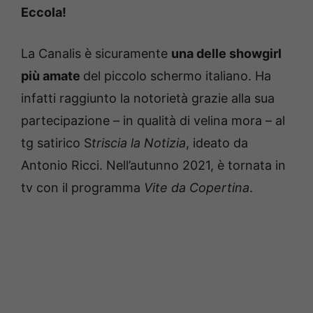
Eccola!
La Canalis è sicuramente
una delle showgirl
più amate
del piccolo schermo italiano. Ha
infatti raggiunto la notorietà grazie alla sua
partecipazione – in qualità di velina mora – al
tg satirico S
triscia la Notizia
, ideato da
Antonio Ricci. Nell’autunno 2021, è tornata in
tv con il programma
Vite da Copertina
.