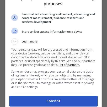
purposes:
spesso scatti che ritraggono la sua
quotidianità e la sua attività lavorativa.
Personalised advertising and content, advertising and
content measurement, audience research and
services development
Store and/or access information on a device
Learn more
Your personal data will be processed and information from
your device (cookies, unique identifiers, and other device
data) may be stored by, accessed by and shared with 319
partners, or used specifically by this site. We and our partners
may use precise geolocation data.
List of partners.
Some vendors may process your personal data on the basis
of legitimate interest, which you can object to by managing
your options below. Look for a link at the bottom of this page
or in the site menu to manage or withdraw consent in privacy
and cookie settings.
Consent