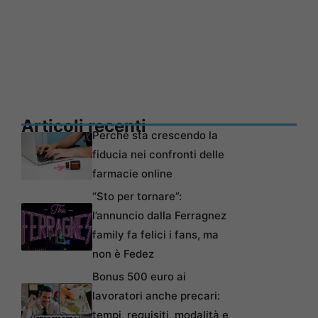
Articoli recenti
Perché sta crescendo la
fiducia nei confronti delle
farmacie online
“Sto per tornare”:
l’annuncio dalla Ferragnez
family fa felici i fans, ma
non è Fedez
Bonus 500 euro ai
lavoratori anche precari:
tempi, requisiti, modalità e