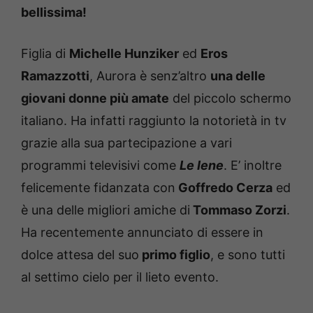
bellissima!
Figlia di
Michelle Hunziker
ed
Eros
Ramazzotti
, Aurora è senz’altro
una delle
giovani donne più amate
del piccolo schermo
italiano. Ha infatti raggiunto la notorietà in tv
grazie alla sua partecipazione a vari
programmi televisivi come
Le Iene
. E’ inoltre
felicemente fidanzata con
Goffredo Cerza
ed
è una delle migliori amiche di
Tommaso Zorzi
.
Ha recentemente annunciato di essere in
dolce attesa del suo
primo figlio
, e sono tutti
al settimo cielo per il lieto evento.