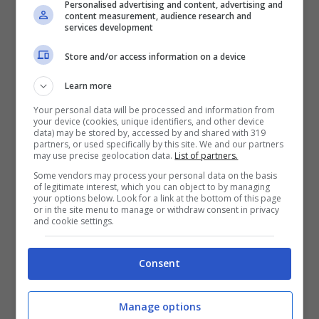
Personalised advertising and content, advertising and
content measurement, audience research and
sono sempre più felici di essere lì e di
services development
festeggiare tutti insieme
il grande evento.
Store and/or access information on a device
Learn more
Your personal data will be processed and information from
your device (cookies, unique identifiers, and other device
data) may be stored by, accessed by and shared with 319
partners, or used specifically by this site. We and our partners
may use precise geolocation data.
List of partners.
Some vendors may process your personal data on the basis
of legitimate interest, which you can object to by managing
your options below. Look for a link at the bottom of this page
or in the site menu to manage or withdraw consent in privacy
and cookie settings.
Consent
Manage options