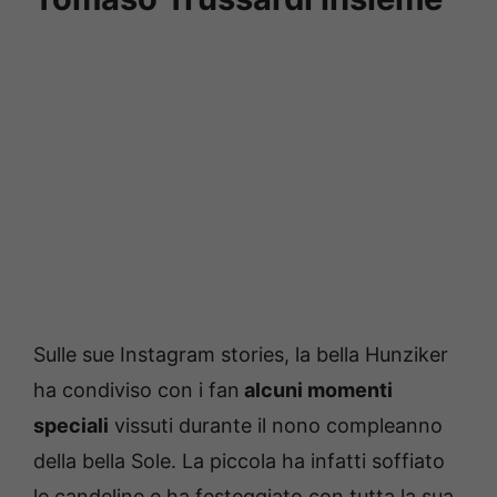
Sulle sue Instagram stories, la bella Hunziker
ha condiviso con i fan
alcuni momenti
speciali
vissuti durante il nono compleanno
della bella Sole. La piccola ha infatti soffiato
le candeline e ha festeggiato con tutta la sua