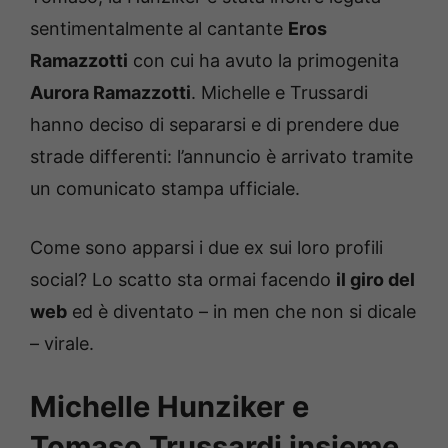
sentimentalmente al cantante
Eros
Ramazzotti
con cui ha avuto la primogenita
Aurora Ramazzotti
. Michelle e Trussardi
hanno deciso di separarsi e di prendere due
strade differenti: l’annuncio è arrivato tramite
un comunicato stampa ufficiale.
Come sono apparsi i due ex sui loro profili
social? Lo scatto sta ormai facendo
il giro del
web
ed è diventato – in men che non si dicale
– virale.
Michelle Hunziker e
Tomaso Trussardi insieme