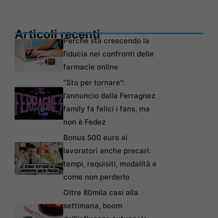
Articoli recenti
Perché sta crescendo la
fiducia nei confronti delle
farmacie online
“Sto per tornare”:
l’annuncio dalla Ferragnez
family fa felici i fans, ma
non è Fedez
Bonus 500 euro ai
lavoratori anche precari:
tempi, requisiti, modalità e
come non perderlo
Oltre 80mila casi alla
settimana, boom