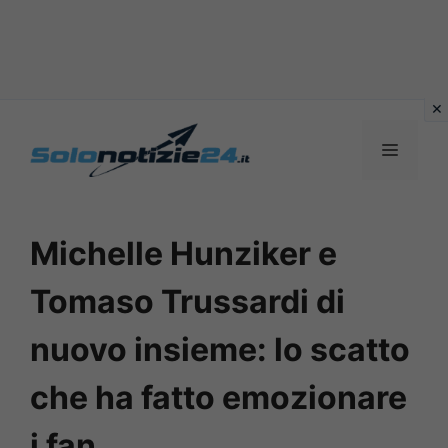
Vai
al
MENU
contenuto
Michelle Hunziker e
Tomaso Trussardi di
nuovo insieme: lo scatto
che ha fatto emozionare
i fan