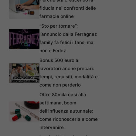
fiducia nei confronti delle
farmacie online
“Sto per tornare”:
l’annuncio dalla Ferragnez
family fa felici i fans, ma
non è Fedez
Bonus 500 euro ai
lavoratori anche precari:
tempi, requisiti, modalità e
come non perderlo
Oltre 80mila casi alla
settimana, boom
dell’influenza autunnale:
come riconoscerla e come
intervenire