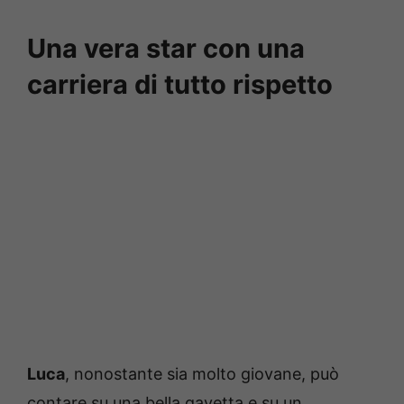
Una vera star con una
carriera di tutto rispetto
Luca
, nonostante sia molto giovane, può
contare su una bella gavetta e su un