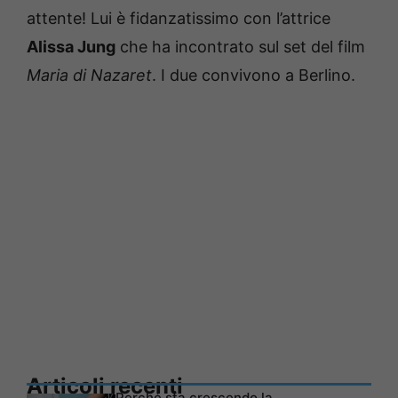
attente! Lui è fidanzatissimo con l’attrice
Alissa Jung
che ha incontrato sul set del film
Maria di Nazaret
. I due convivono a Berlino.
Articoli recenti
Perché sta crescendo la