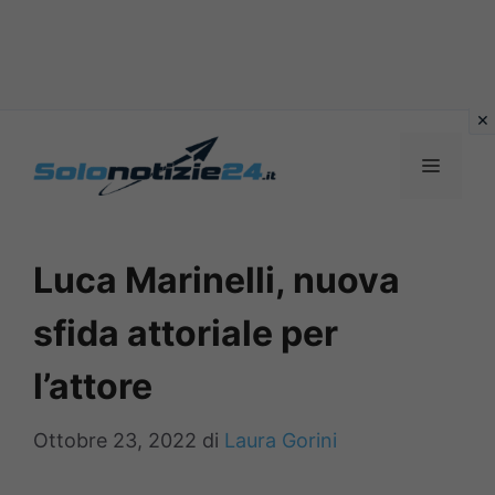
Vai
al
MENU
contenuto
Luca Marinelli, nuova
sfida attoriale per
l’attore
Ottobre 23, 2022
di
Laura Gorini