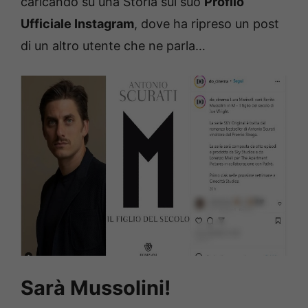
caricando su una Storia sul suo
Profilo
Ufficiale Instagram
, dove ha ripreso un post
di un altro utente che ne parla…
Sarà Mussolini!