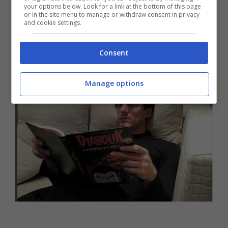
your options below. Look for a link at the bottom of this page
sapere quando il loro adorato attore sarà sul
or in the site menu to manage or withdraw consent in privacy
and cookie settings.
set… E’ previsto
tra circa 3 settimane
a
Cinecittà.
Consent
Manage options