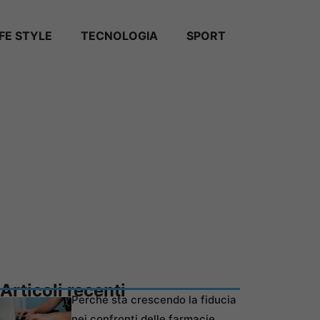
IFE STYLE
TECNOLOGIA
SPORT
Articoli recenti
Perché sta crescendo la fiducia
nei confronti delle farmacie