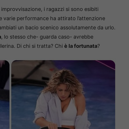
improvvisazione, i ragazzi si sono esibiti
e varie performance ha attirato l’attenzione
ambiati un bacio scenico assolutamente da urlo.
a
, lo stesso che- guarda caso- avrebbe
erina. Di chi si tratta? Chi
è la fortunata
?