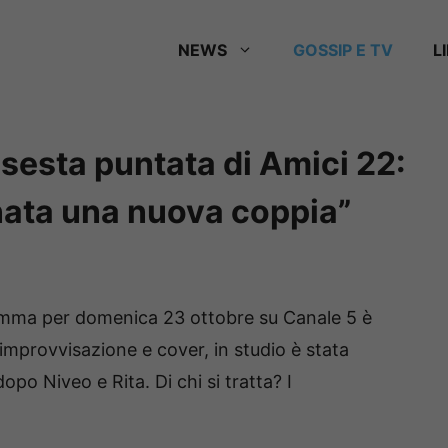
NEWS
GOSSIP E TV
L
 sesta puntata di Amici 22:
nata una nuova coppia”
mma per domenica 23 ottobre su Canale 5 è
i improvvisazione e cover, in studio è stata
opo Niveo e Rita. Di chi si tratta? I