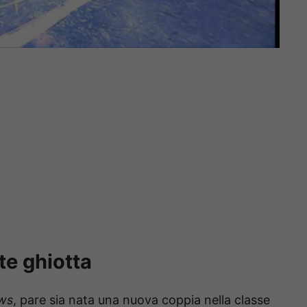
e ghiotta
ws
, pare sia nata una nuova coppia nella classe