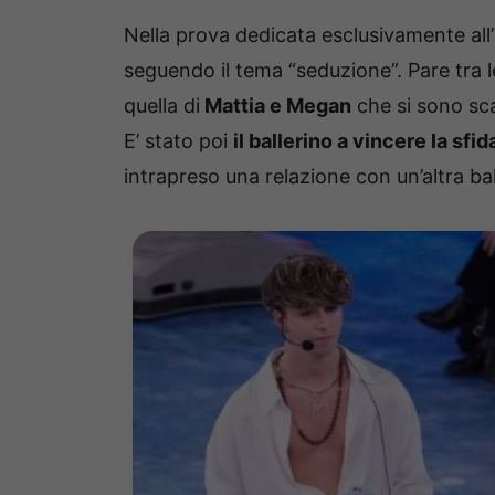
Nella prova dedicata esclusivamente all’ 
seguendo il tema “seduzione”. Pare tra l
quella di
Mattia e Megan
che si sono sc
E’ stato poi
il ballerino a vincere la sfid
intrapreso una relazione con un’altra ball