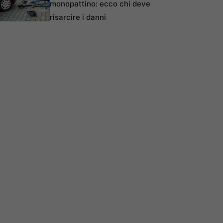
monopattino: ecco chi deve
risarcire i danni