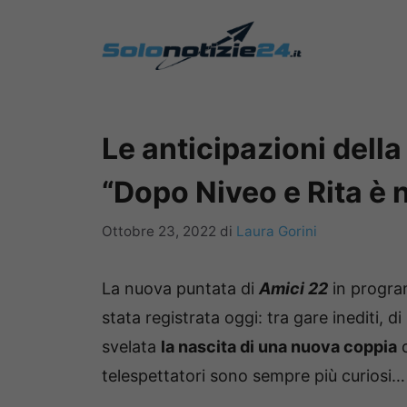
Vai
al
contenuto
Le anticipazioni della
“Dopo Niveo e Rita è 
Ottobre 23, 2022
di
Laura Gorini
La nuova puntata di
Amici 22
in progra
stata registrata oggi: tra gare inediti, d
svelata
la nascita di una nuova coppia
d
telespettatori sono sempre più curiosi…