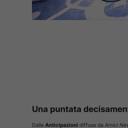
Una puntata decisament
Dalle
Anticipazioni
diffuse da
Amici Ne