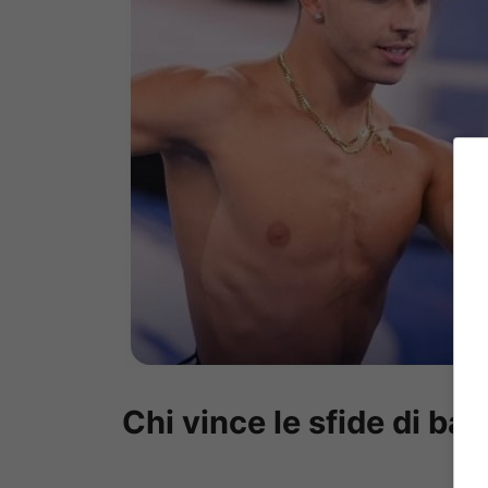
Chi vince le sfide di bal