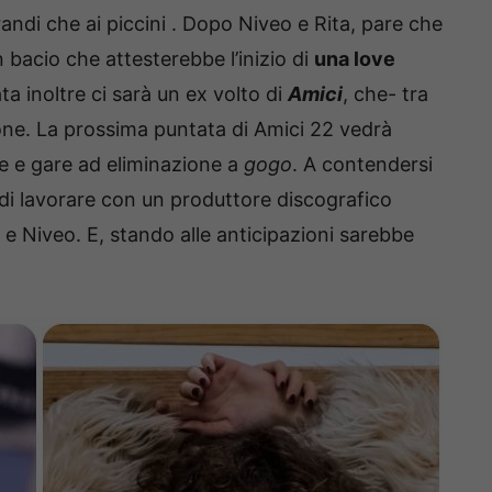
randi che ai piccini . Dopo Niveo e Rita, pare che
n bacio che attesterebbe l’inizio di
una love
ta inoltre ci sarà un ex volto di
Amici
, che- tra
izione. La prossima puntata di Amici 22 vedrà
e e gare ad eliminazione a
gogo
. A contendersi
à di lavorare con un produttore discografico
e Niveo. E, stando alle anticipazioni sarebbe