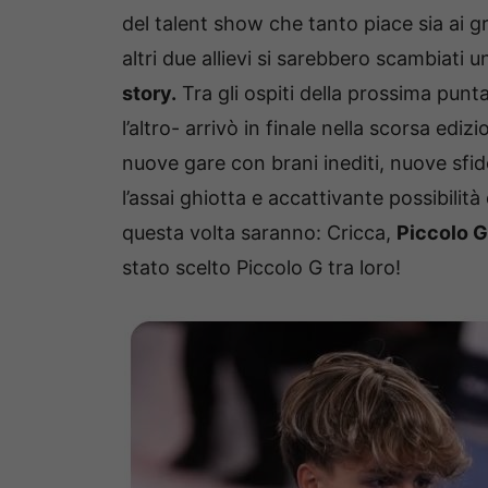
del talent show che tanto piace sia ai g
altri due allievi si sarebbero scambiati u
story.
Tra gli ospiti della prossima punta
l’altro- arrivò in finale nella scorsa ed
nuove gare con brani inediti, nuove sfid
l’assai ghiotta e accattivante possibilit
questa volta saranno: Cricca,
Piccolo G
stato scelto Piccolo G tra loro!