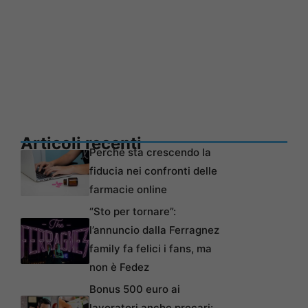
Articoli recenti
Perché sta crescendo la
fiducia nei confronti delle
farmacie online
“Sto per tornare”:
l’annuncio dalla Ferragnez
family fa felici i fans, ma
non è Fedez
Bonus 500 euro ai
lavoratori anche precari: