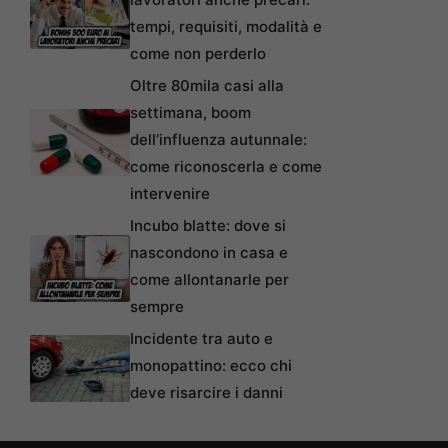
tempi, requisiti, modalità e
come non perderlo
Oltre 80mila casi alla
settimana, boom
dell’influenza autunnale:
come riconoscerla e come
intervenire
Incubo blatte: dove si
nascondono in casa e
come allontanarle per
sempre
Incidente tra auto e
monopattino: ecco chi
deve risarcire i danni