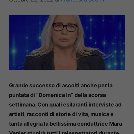
Grande successo di ascolti anche per la
puntata di “Domenica In” della scorsa
settimana. Con quali esilaranti interviste ad
artisti, racconti di storie di vita, musica e
tanta allegria la bellissima conduttrice Mara
Venier stupirà tutti i telespettatori durante