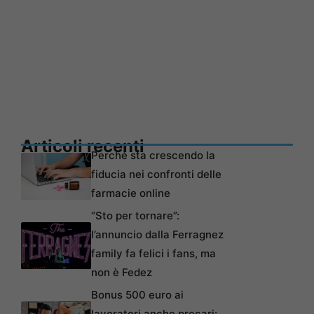
Articoli recenti
Perché sta crescendo la
fiducia nei confronti delle
farmacie online
“Sto per tornare”:
l’annuncio dalla Ferragnez
family fa felici i fans, ma
non è Fedez
Bonus 500 euro ai
lavoratori anche precari: