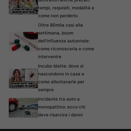
tempi, requisiti, modalità e
come non perderlo
Oltre 80mila casi alla
settimana, boom
dell’influenza autunnale:
come riconoscerla e come
intervenire
Incubo blatte: dove si
nascondono in casa e
come allontanarle per
sempre
Incidente tra auto e
monopattino: ecco chi
deve risarcire i danni