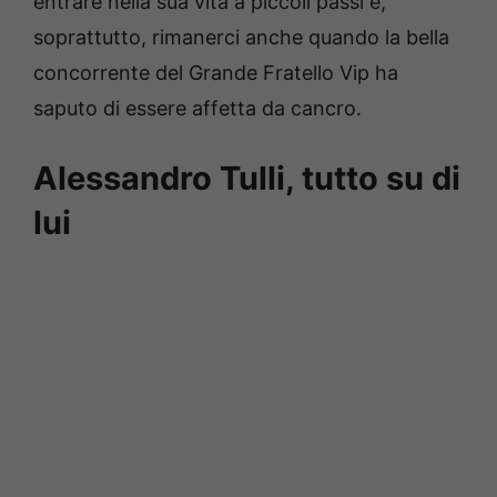
entrare nella sua vita a piccoli passi e,
soprattutto, rimanerci anche quando la bella
concorrente del Grande Fratello Vip ha
saputo di essere affetta da cancro.
Alessandro Tulli, tutto su di
lui