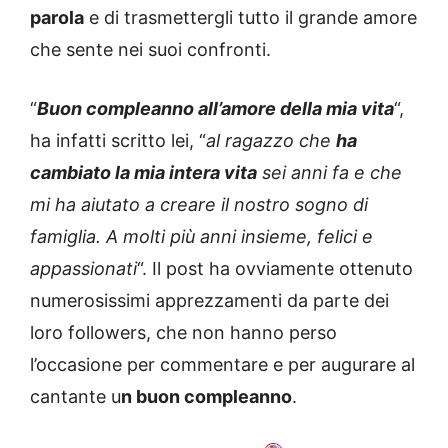
parola
e di trasmettergli tutto il grande amore
che sente nei suoi confronti.
“
Buon compleanno all’amore della mia vita
“,
ha infatti scritto lei, “
al ragazzo che
ha
cambiato la mia intera vita
sei anni fa e che
mi ha aiutato a creare il nostro sogno di
famiglia. A molti più anni insieme, felici e
appassionati
“. Il post ha ovviamente ottenuto
numerosissimi apprezzamenti da parte dei
loro followers, che non hanno perso
l’occasione per commentare e per augurare al
cantante u
n buon compleanno
.