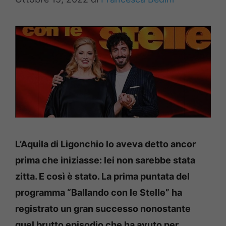
L’Aquila di Ligonchio lo aveva detto ancor
prima che iniziasse: lei non sarebbe stata
zitta. E così è stato. La prima puntata del
programma “Ballando con le Stelle” ha
registrato un gran successo nonostante
quel brutto episodio che ha avuto per