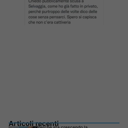
Articoli recenti
Perché sta crescendo la