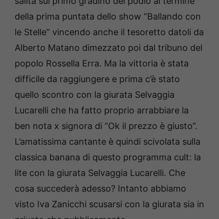
salita sul primo gradino del podio al termine
della prima puntata dello show “Ballando con
le Stelle” vincendo anche il tesoretto datoli da
Alberto Matano dimezzato poi dal tribuno del
popolo Rossella Erra. Ma la vittoria è stata
difficile da raggiungere e prima c’è stato
quello scontro con la giurata Selvaggia
Lucarelli che ha fatto proprio arrabbiare la
ben nota x signora di “Ok il prezzo è giusto”.
L’amatissima cantante è quindi scivolata sulla
classica banana di questo programma cult: la
lite con la giurata Selvaggia Lucarelli. Che
cosa succederà adesso? Intanto abbiamo
visto Iva Zanicchi scusarsi con la giurata sia in