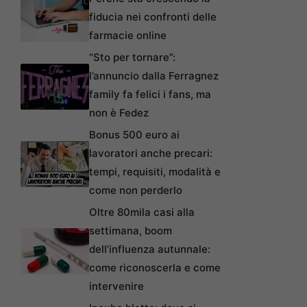
fiducia nei confronti delle
farmacie online
“Sto per tornare”:
l’annuncio dalla Ferragnez
family fa felici i fans, ma
non è Fedez
Bonus 500 euro ai
lavoratori anche precari:
tempi, requisiti, modalità e
come non perderlo
Oltre 80mila casi alla
settimana, boom
dell’influenza autunnale:
come riconoscerla e come
intervenire