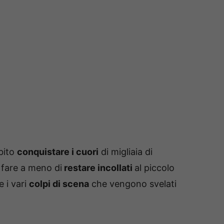
bito
conquistare i cuori
di migliaia di
i fare a meno di
restare incollati
al piccolo
e i vari
colpi di scena
che vengono svelati