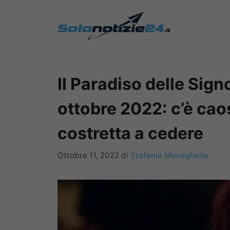
Vai
al
contenuto
Il Paradiso delle Sign
ottobre 2022: c’è cao
costretta a cedere
Ottobre 11, 2022
di
Stefania Meneghella