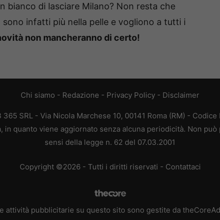
n bianco di lasciare Milano? Non resta che
sono infatti più nella pelle e vogliono a tutti i
novità non mancheranno di certo!
Chi siamo
-
Redazione
-
Privacy Policy
-
Disclaimer
EB 365 SRL - Via Nicola Marchese 10, 00141 Roma (RM) - Codice F
ca, in quanto viene aggiornato senza alcuna periodicità. Non può 
sensi della legge n. 62 del 07.03.2001
Copyright ©2026 - Tutti i diritti riservati -
Contattaci
e attività pubblicitarie su questo sito sono gestite da theCoreA