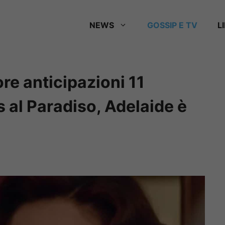
NEWS
GOSSIP E TV
L
ore anticipazioni 11
s al Paradiso, Adelaide è