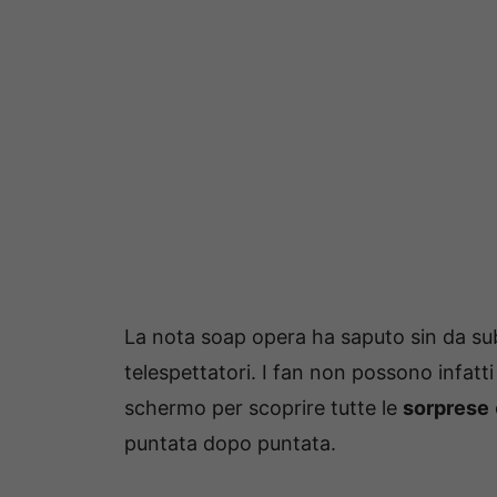
La nota soap opera ha saputo sin da su
telespettatori. I fan non possono infatt
schermo per scoprire tutte le
sorprese
puntata dopo puntata.