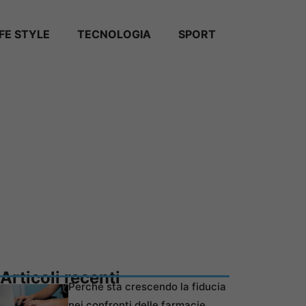
IFE STYLE
TECNOLOGIA
SPORT
Articoli recenti
Perché sta crescendo la fiducia
nei confronti delle farmacie