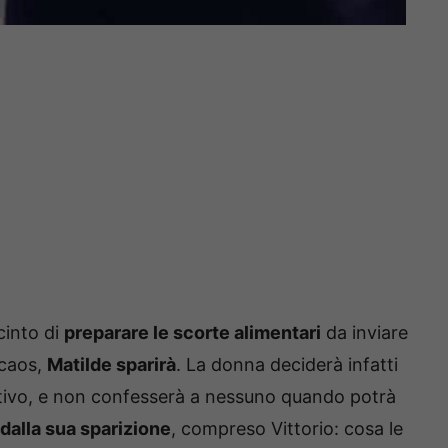
cinto di
preparare le scorte alimentari
da inviare
 caos,
Matilde sparirà
. La donna deciderà infatti
tivo, e non confesserà a nessuno quando potrà
dalla sua sparizione
, compreso Vittorio: cosa le