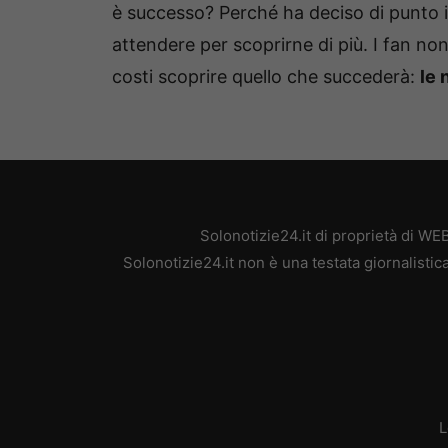
è successo? Perché ha deciso di punto i
attendere per scoprirne di più. I fan non 
costi scoprire quello che succederà:
le 
Solonotizie24.it di proprietà di W
Solonotizie24.it non è una testata giornalisti
L