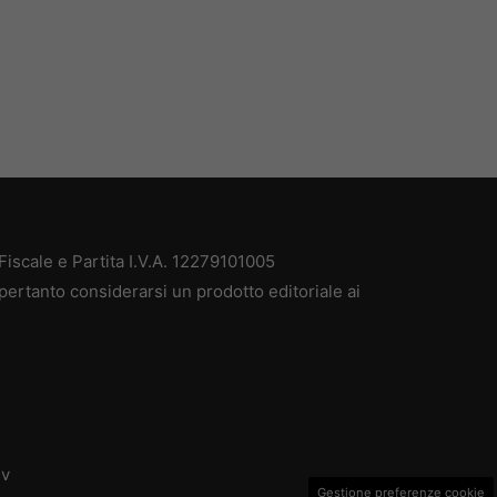
iscale e Partita I.V.A. 12279101005
pertanto considerarsi un prodotto editoriale ai
dv
Gestione preferenze cookie