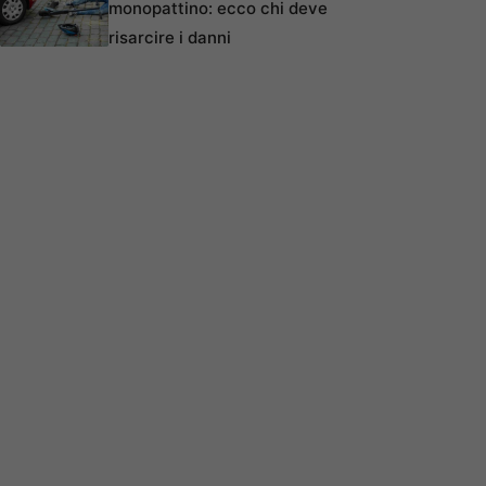
monopattino: ecco chi deve
risarcire i danni