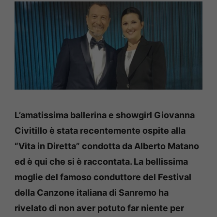
L’amatissima ballerina e showgirl Giovanna
Civitillo è stata recentemente ospite alla
“Vita in Diretta” condotta da Alberto Matano
ed è qui che si è raccontata. La bellissima
moglie del famoso conduttore del Festival
della Canzone italiana di Sanremo ha
rivelato di non aver potuto far niente per