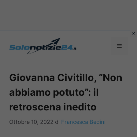
Vai
al
MENU
contenuto
Giovanna Civitillo, “Non
abbiamo potuto”: il
retroscena inedito
Ottobre 10, 2022
di
Francesca Bedini