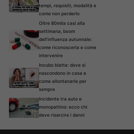
tempi, requisiti, modalità e
come non perderlo
Oltre 80mila casi alla
settimana, boom
dell’influenza autunnale:
come riconoscerla e come
intervenire
Incubo blatte: dove si
nascondono in casa e
come allontanarle per
sempre
Incidente tra auto e
monopattino: ecco chi
deve risarcire i danni