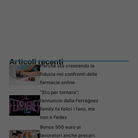
Articoli recenti
Perché sta crescendo la
fiducia nei confronti delle
farmacie online
“Sto per tornare”:
l’annuncio dalla Ferragnez
family fa felici i fans, ma
non è Fedez
Bonus 500 euro ai
lavoratori anche precari: