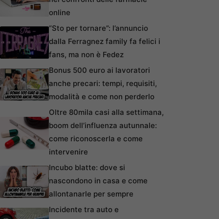
online
“Sto per tornare”: l’annuncio
dalla Ferragnez family fa felici i
fans, ma non è Fedez
Bonus 500 euro ai lavoratori
anche precari: tempi, requisiti,
modalità e come non perderlo
Oltre 80mila casi alla settimana,
boom dell’influenza autunnale:
come riconoscerla e come
intervenire
Incubo blatte: dove si
nascondono in casa e come
allontanarle per sempre
Incidente tra auto e