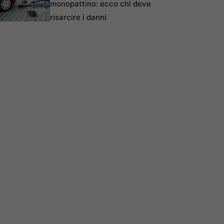
monopattino: ecco chi deve
risarcire i danni