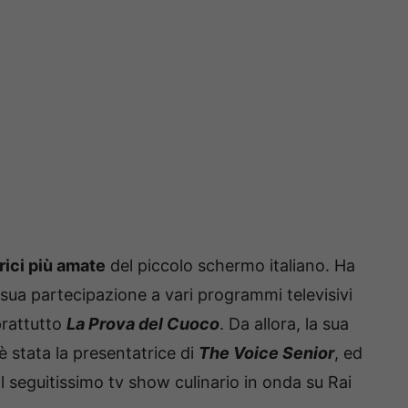
rici più amate
del piccolo schermo italiano. Ha
 sua partecipazione a vari programmi televisivi
rattutto
La Prova del Cuoco
. Da allora, la sua
è stata la presentatrice di
The Voice Senior
, ed
il seguitissimo tv show culinario in onda su Rai