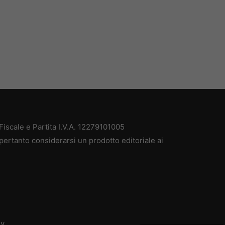
iscale e Partita I.V.A. 12279101005
pertanto considerarsi un prodotto editoriale ai
dv