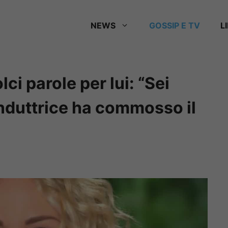
NEWS
GOSSIP E TV
L
lci parole per lui: “Sei
onduttrice ha commosso il