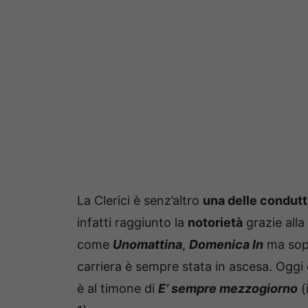
La Clerici è senz’altro
una delle condutt
infatti raggiunto la
notorietà
grazie alla
come
Unomattina
,
Domenica In
ma sop
carriera è sempre stata in ascesa. Oggi 
è al timone di
E’ sempre mezzogiorno
(