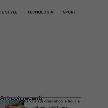
IFE STYLE
TECNOLOGIA
SPORT
Articoli recenti
Perché sta crescendo la fiducia
nei confronti delle farmacie