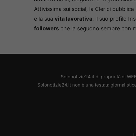
Attivissima sui social, la Clerici pubbli
e la sua
vita lavorativa
: il suo profilo I
followers
che la seguono sempre con mo
Solonotizie24.it di proprietà di W
Solonotizie24.it non è una testata giornalisti
L