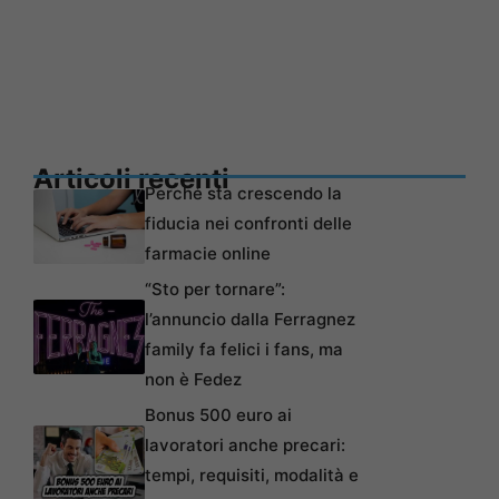
Articoli recenti
Perché sta crescendo la
fiducia nei confronti delle
farmacie online
“Sto per tornare”:
l’annuncio dalla Ferragnez
family fa felici i fans, ma
non è Fedez
Bonus 500 euro ai
lavoratori anche precari:
tempi, requisiti, modalità e