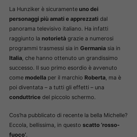
La Hunziker è sicuramente
uno dei
personaggi più amati e apprezzati
dal
panorama televisivo italiano. Ha infatti
raggiunto la
notorietà
grazie a numerosi
programmi trasmessi sia in
Germania
sia in
Italia
, che hanno ottenuto un grandissimo
successo. Il suo primo esordio è avvenuto
come
modella
per il marchio
Roberta
, ma è
poi diventata – a tutti gli effetti – una
conduttrice
del piccolo schermo.
Cos’ha pubblicato di recente la bella Michelle?
Eccola, bellissima, in questo
scatto ‘rosso-
fuoco’
.