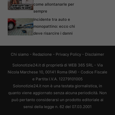
come allontanarle per
sempre
Incidente tra auto e
monopattino: ecco chi
deve risarcire i danni
Chi siamo
-
Redazione
-
Privacy Policy
-
Disclaimer
Solonotizie24.it di proprietà di WEB 365 SRL - Via
Nicola Marchese 10, 00141 Roma (RM) - Codice Fiscale
e Partita I.V.A. 12279101005
Solonotizie24.it non è una testata giornalistica, in
quanto viene aggiornato senza alcuna periodicità. Non
può pertanto considerarsi un prodotto editoriale ai
sensi della legge n. 62 del 07.03.2001