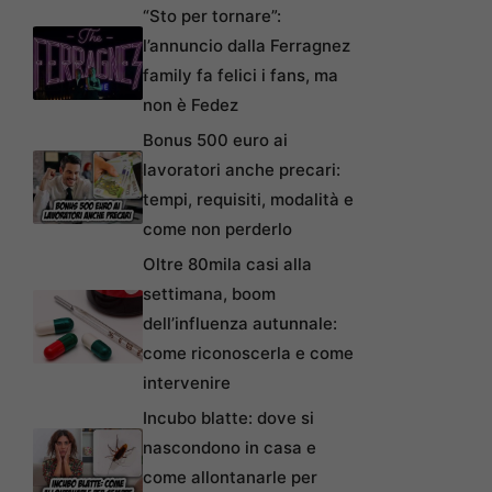
“Sto per tornare”:
l’annuncio dalla Ferragnez
family fa felici i fans, ma
non è Fedez
Bonus 500 euro ai
lavoratori anche precari:
tempi, requisiti, modalità e
come non perderlo
Oltre 80mila casi alla
settimana, boom
dell’influenza autunnale:
come riconoscerla e come
intervenire
Incubo blatte: dove si
nascondono in casa e
come allontanarle per