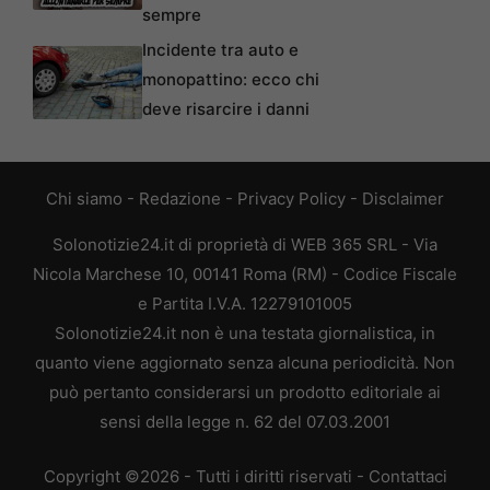
sempre
Incidente tra auto e
monopattino: ecco chi
deve risarcire i danni
Chi siamo
-
Redazione
-
Privacy Policy
-
Disclaimer
Solonotizie24.it di proprietà di WEB 365 SRL - Via
Nicola Marchese 10, 00141 Roma (RM) - Codice Fiscale
e Partita I.V.A. 12279101005
Solonotizie24.it non è una testata giornalistica, in
quanto viene aggiornato senza alcuna periodicità. Non
può pertanto considerarsi un prodotto editoriale ai
sensi della legge n. 62 del 07.03.2001
Copyright ©2026 - Tutti i diritti riservati -
Contattaci