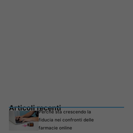
Articoli recenti
Perché sta crescendo la
fiducia nei confronti delle
farmacie online