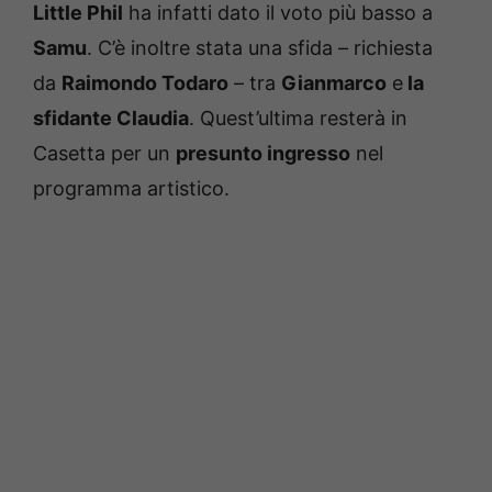
Little Phil
ha infatti dato il voto più basso a
Samu
. C’è inoltre stata una sfida – richiesta
da
Raimondo Todaro
– tra
Gianmarco
e
la
sfidante Claudia
. Quest’ultima resterà in
Casetta per un
presunto ingresso
nel
programma artistico.