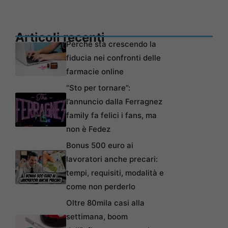
Articoli recenti
Perché sta crescendo la
fiducia nei confronti delle
farmacie online
“Sto per tornare”:
l’annuncio dalla Ferragnez
family fa felici i fans, ma
non è Fedez
Bonus 500 euro ai
lavoratori anche precari:
tempi, requisiti, modalità e
come non perderlo
Oltre 80mila casi alla
settimana, boom