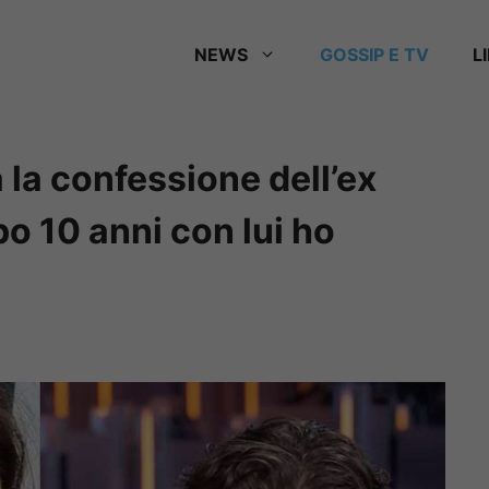
NEWS
GOSSIP E TV
L
 la confessione dell’ex
po 10 anni con lui ho