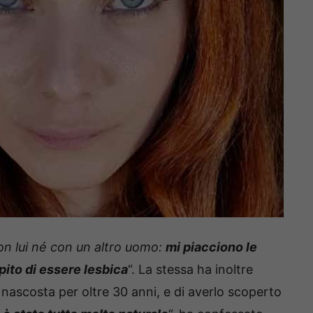
on lui né con un altro uomo:
mi piacciono le
ito di essere lesbica
“. La stessa ha inoltre
 nascosta per oltre 30 anni, e di averlo scoperto