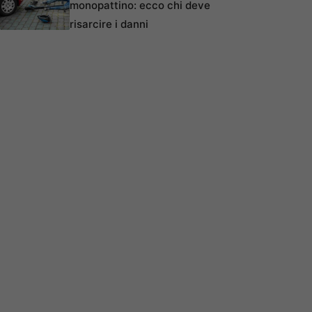
monopattino: ecco chi deve
risarcire i danni