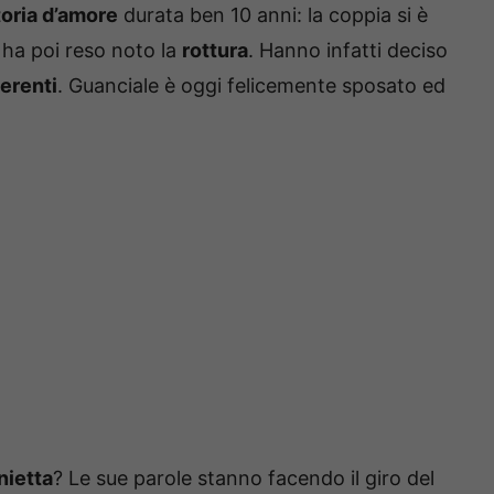
toria d’amore
durata ben 10 anni: la coppia si è
ha poi reso noto la
rottura
. Hanno infatti deciso
ferenti
. Guanciale è oggi felicemente sposato ed
nietta
? Le sue parole stanno facendo il giro del