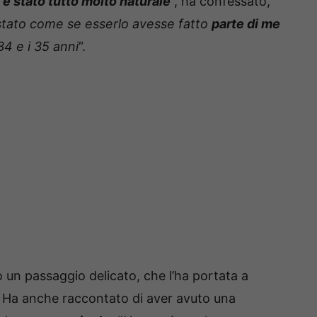
è stato tutto molto naturale
“, ha confessato,
 stato come se esserlo avesse fatto
parte di me
34 e i 35 anni
“.
o un passaggio delicato, che l’ha portata a
. Ha anche raccontato di aver avuto una