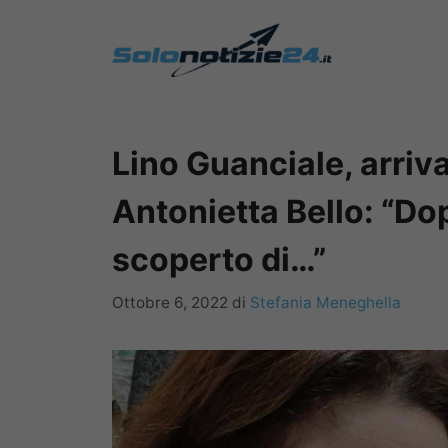
Vai
al
contenuto
Lino Guanciale, arriva
Antonietta Bello: “Do
scoperto di…”
Ottobre 6, 2022
di
Stefania Meneghella