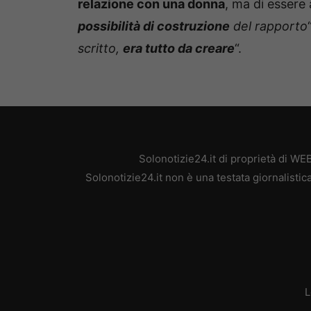
relazione con una donna
, ma di esser
possibilità di costruzione
del rapporto
scritto,
era tutto da creare
“.
Solonotizie24.it di proprietà di W
Solonotizie24.it non è una testata giornalisti
L