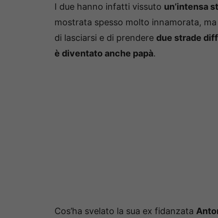
I due hanno infatti vissuto
un’intensa s
mostrata spesso molto innamorata, ma 
di lasciarsi e di prendere
due strade dif
è diventato anche papà
.
Cos’ha svelato la sua ex fidanzata
Anto