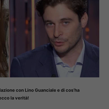
elazione con Lino Guanciale e di cos’ha
ecco la verità!