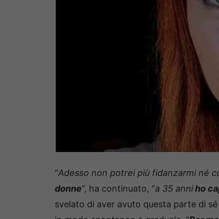
“
Adesso non potrei più fidanzarmi né c
donne
“, ha continuato, “
a 35 anni
ho cap
svelato di aver avuto questa parte di sé