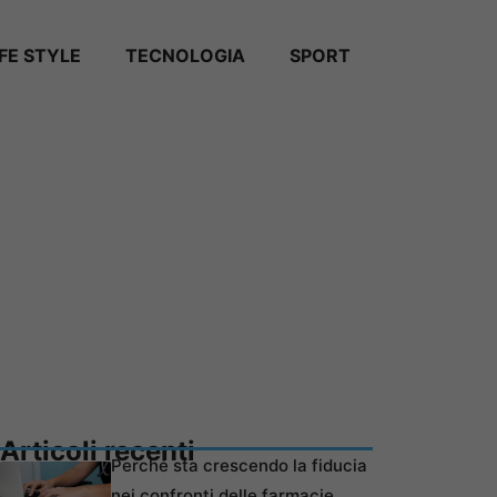
IFE STYLE
TECNOLOGIA
SPORT
Articoli recenti
Perché sta crescendo la fiducia
nei confronti delle farmacie