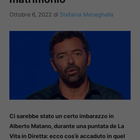
Ottobre 6, 2022
di
Stefania Meneghella
Ci sarebbe stato un certo imbarazzo in
Alberto Matano, durante una puntata de La
Vita in Diretta: ecco cos’è accaduto in quel