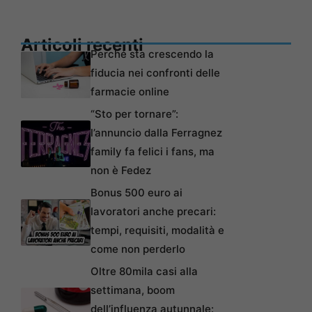
Articoli recenti
Perché sta crescendo la
fiducia nei confronti delle
farmacie online
“Sto per tornare”:
l’annuncio dalla Ferragnez
family fa felici i fans, ma
non è Fedez
Bonus 500 euro ai
lavoratori anche precari:
tempi, requisiti, modalità e
come non perderlo
Oltre 80mila casi alla
settimana, boom
dell’influenza autunnale: