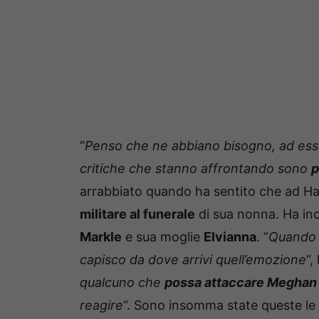
“
Penso che ne abbiano bisogno, ad ess
critiche che stanno affrontando sono
p
arrabbiato quando ha sentito che ad Harr
militare al funerale
di sua nonna. Ha ino
Markle
e sua moglie
Elvianna
. “
Quando 
capisco da dove arrivi quell’emozione
“,
qualcuno che
possa attaccare Meghan
reagire
“. Sono insomma state queste le s