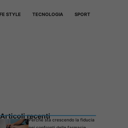
IFE STYLE
TECNOLOGIA
SPORT
Articoli recenti
Perché sta crescendo la fiducia
nei confronti delle farmacie