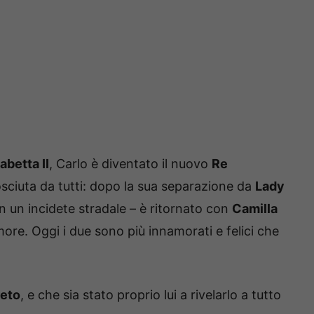
abetta II
, Carlo è diventato il nuovo
Re
osciuta da tutti: dopo la sua separazione da
Lady
n un incidete stradale – è ritornato con
Camilla
more. Oggi i due sono più innamorati e felici che
reto
, e che sia stato proprio lui a rivelarlo a tutto