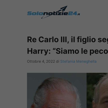
Vai
al
contenuto
Re Carlo III, il figlio 
Harry: “Siamo le peco
Ottobre 4, 2022
di
Stefania Meneghella