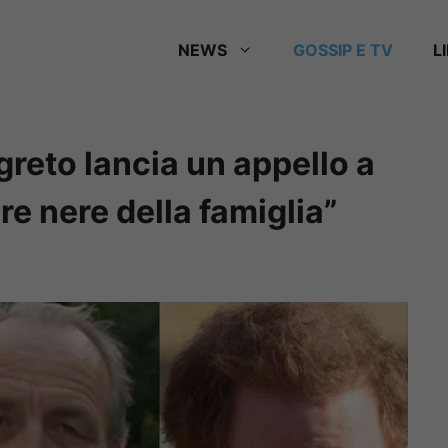
NEWS
GOSSIP E TV
L
segreto lancia un appello a
re nere della famiglia”