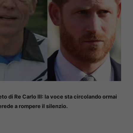
o di Re Carlo III: la voce sta circolando ormai
erede a rompere il silenzio.