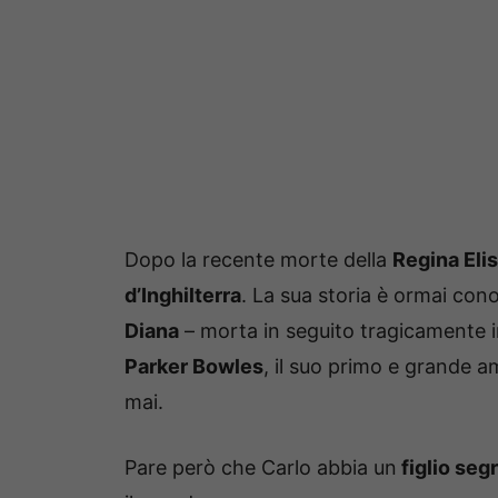
Dopo la recente morte della
Regina Elis
d’Inghilterra
. La sua storia è ormai con
Diana
– morta in seguito tragicamente i
Parker Bowles
, il suo primo e grande a
mai.
Pare però che Carlo abbia un
figlio seg