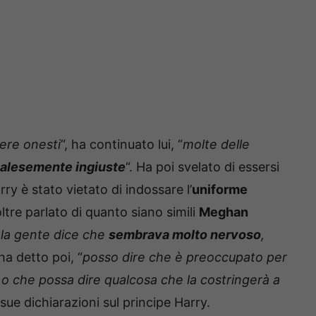
ere onesti
“, ha continuato lui, “
molte delle
alesemente ingiuste
“. Ha poi svelato di essersi
y è stato vietato di indossare l’
uniforme
ltre parlato di quanto siano simili
Meghan
la gente dice che
sembrava molto nervoso
,
 ha detto poi, “
posso dire che è preoccupato per
o che possa dire qualcosa che la costringerà a
ue dichiarazioni sul principe Harry.