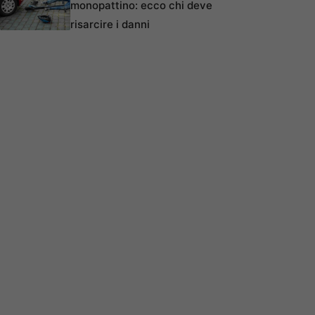
monopattino: ecco chi deve
risarcire i danni