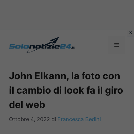
Vai
al
MENU
contenuto
John Elkann, la foto con
il cambio di look fa il giro
del web
Ottobre 4, 2022
di
Francesca Bedini