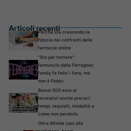
Articoli recenti
Perché sta crescendo la
fiducia nei confronti delle
farmacie online
“Sto per tornare”:
l’annuncio dalla Ferragnez
family fa felici i fans, ma
non è Fedez
Bonus 500 euro ai
lavoratori anche precari:
tempi, requisiti, modalità e
come non perderlo
Oltre 80mila casi alla