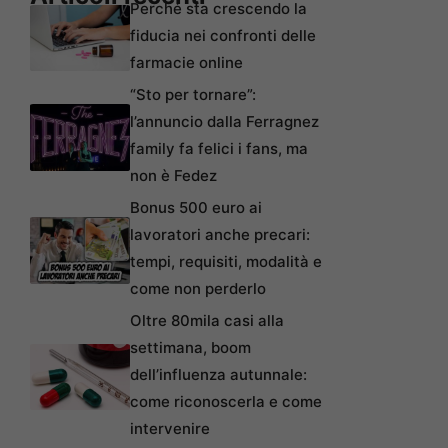
Perché sta crescendo la
fiducia nei confronti delle
farmacie online
“Sto per tornare”:
l’annuncio dalla Ferragnez
family fa felici i fans, ma
non è Fedez
Bonus 500 euro ai
lavoratori anche precari:
tempi, requisiti, modalità e
come non perderlo
Oltre 80mila casi alla
settimana, boom
dell’influenza autunnale:
come riconoscerla e come
intervenire