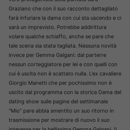
Graziano che con il suo racconto dettagliato
farà infuriare la dama con cui sta uscendo e ci
sarà un imprevisto. Potrebbe addirittura
volare qualche schiaffo, anche se pare che
tale scena sia stata tagliata. Nessuna novità
invece per Gemma Galgani: dal parterre
nessun corteggiatore per lei e con quelli con
cui è uscita non è scattato nulla. L’ex cavaliere
Giorgio Manetti che per pochissimo non è
uscito dal programma con la storica Dama del
dating show sulle pagine del settimanale
“Mio” pare abbia smentito un suo ritorno in
trasmissione per mostrare di nuovo il suo
interesse per la bellissima Gemma Galgani. Il