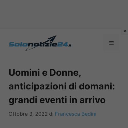
Vai
al
MENU
contenuto
Uomini e Donne,
anticipazioni di domani:
grandi eventi in arrivo
Ottobre 3, 2022
di
Francesca Bedini