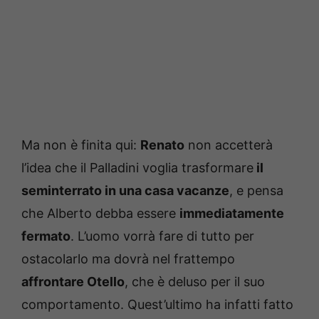
Ma non è finita qui:
Renato
non accetterà
l’idea che il Palladini voglia trasformare
il
seminterrato in una casa vacanze
, e pensa
che Alberto debba essere
immediatamente
fermato
. L’uomo vorrà fare di tutto per
ostacolarlo ma dovrà nel frattempo
affrontare Otello
, che è deluso per il suo
comportamento. Quest’ultimo ha infatti fatto