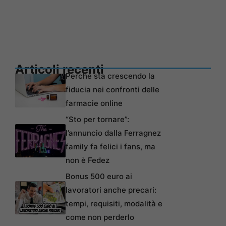
Articoli recenti
Perché sta crescendo la
fiducia nei confronti delle
farmacie online
“Sto per tornare”:
l’annuncio dalla Ferragnez
family fa felici i fans, ma
non è Fedez
Bonus 500 euro ai
lavoratori anche precari:
tempi, requisiti, modalità e
come non perderlo