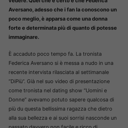
vedere. Quel che è certo è che Federica
Aversano, adesso che i fan la conoscono un
poco meglio, è apparsa come una donna
forte e determinata più di quanto di potesse
immaginare.
È accaduto poco tempo fa. La tronista
Federica Aversano si è messa a nudo in una
recente intervista rilasciata al settimanale
“DiPiù”. Già nel suo video di presentazione
come tronista nel dating show “Uomini e
Donne” avevamo potuto sapere qualcosa di
più du questa bellissima ragazza che dietro
alla sua bellezza e ai suoi sorrisi nasconde un
passato davvero non facile e ricco di