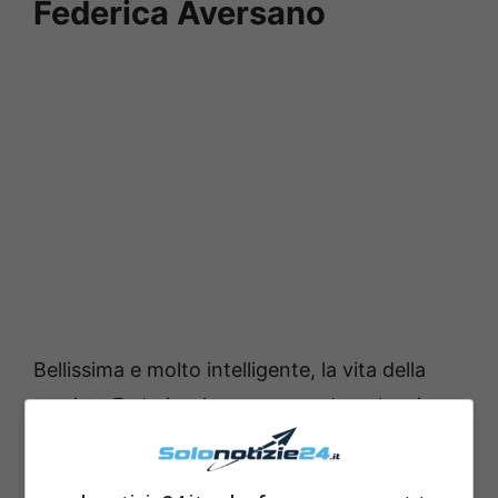
Federica Aversano
Bellissima e molto intelligente, la vita della
tronista Federica Aversano sembra che sia
stata tutt’altro che facile. La giovane ha
infatti perso il padre quando era molto