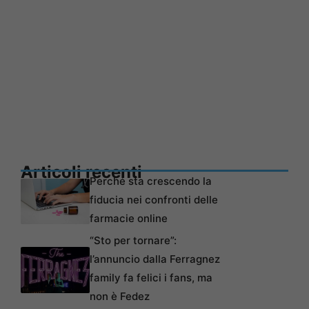
Articoli recenti
Perché sta crescendo la
fiducia nei confronti delle
farmacie online
“Sto per tornare”:
l’annuncio dalla Ferragnez
family fa felici i fans, ma
non è Fedez