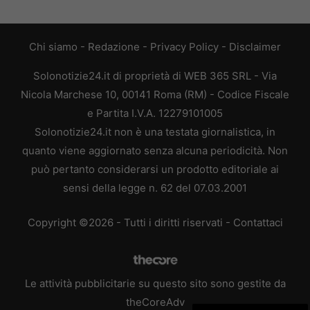
Chi siamo
-
Redazione
-
Privacy Policy
-
Disclaimer
Solonotizie24.it di proprietà di WEB 365 SRL - Via
Nicola Marchese 10, 00141 Roma (RM) - Codice Fiscale
e Partita I.V.A. 12279101005
Solonotizie24.it non è una testata giornalistica, in
quanto viene aggiornato senza alcuna periodicità. Non
può pertanto considerarsi un prodotto editoriale ai
sensi della legge n. 62 del 07.03.2001
Copyright ©2026 - Tutti i diritti riservati -
Contattaci
Le attività pubblicitarie su questo sito sono gestite da
theCoreAdv