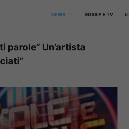
NEWS
GOSSIP E TV
L
i parole” Un’artista
ciati”