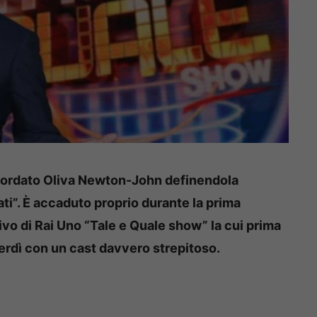
icordato Oliva Newton-John definendola
ati”. È accaduto proprio durante la prima
o di Rai Uno “Tale e Quale show” la cui prima
erdì con un cast davvero strepitoso.