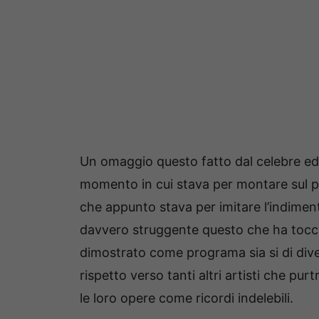
Un omaggio questo fatto dal celebre ed
momento in cui stava per montare sul pa
che appunto stava per imitare l’indime
davvero struggente questo che ha toccato
dimostrato come programa sia si di div
rispetto verso tanti altri artisti che p
le loro opere come ricordi indelebili.