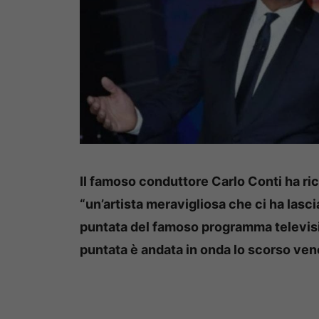
Il famoso conduttore Carlo Conti ha r
“un’artista meravigliosa che ci ha lasci
puntata del famoso programma televisiv
puntata è andata in onda lo scorso ven