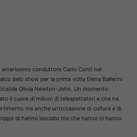
 amarissimo conduttore Carlo Conti nel
lco delo show per la prima volta Elena Ballerini
nticabile Olivia Newton-John. Un momento
 il cuore di milioni di telespettatori e che ha
ertimento ma anche un’occasione di cultura e di
urtroppo di hanno lasciato ma che hanno ci hanno