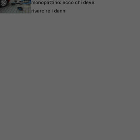
monopattino: ecco chi deve
risarcire i danni