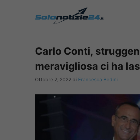
Vai
al
contenuto
Carlo Conti, struggent
meravigliosa ci ha las
Ottobre 2, 2022
di
Francesca Bedini