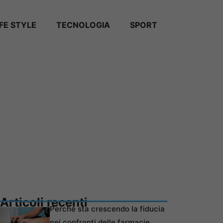
IFE STYLE
TECNOLOGIA
SPORT
Articoli recenti
Perché sta crescendo la fiducia
nei confronti delle farmacie