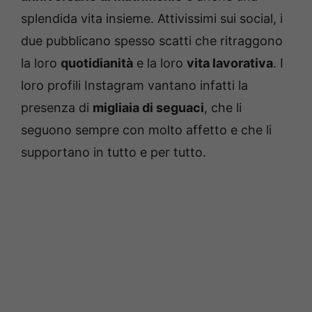
splendida vita insieme. Attivissimi sui social, i
due pubblicano spesso scatti che ritraggono
la loro
quotidianità
e la loro
vita lavorativa
. I
loro profili Instagram vantano infatti la
presenza di
migliaia di seguaci
, che li
seguono sempre con molto affetto e che li
supportano in tutto e per tutto.