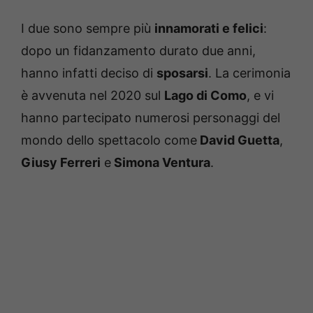
I due sono sempre più
innamorati e felici
:
dopo un fidanzamento durato due anni,
hanno infatti deciso di
sposarsi
. La cerimonia
è avvenuta nel 2020 sul
Lago di Como
, e vi
hanno partecipato numerosi personaggi del
mondo dello spettacolo come
David Guetta
,
Giusy Ferreri
e
Simona Ventura
.