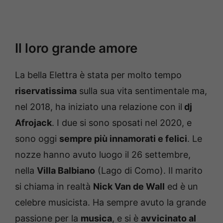
Il loro grande amore
La bella Elettra è stata per molto tempo
riservatissima
sulla sua vita sentimentale ma,
nel 2018, ha iniziato una relazione con il
dj
Afrojack
. I due si sono sposati nel 2020, e
sono oggi
sempre più innamorati e felici
. Le
nozze hanno avuto luogo il 26 settembre,
nella
Villa Balbiano
(Lago di Como). Il marito
si chiama in realtà
Nick Van de Wall
ed è un
celebre musicista. Ha sempre avuto la grande
passione per la
musica
, e si è
avvicinato al