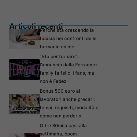
Articoli recenti
Perché sta crescendo la
fiducia nei confronti delle
farmacie online
“Sto per tornare”:
l’annuncio dalla Ferragnez
family fa felici i fans, ma
non è Fedez
Bonus 500 euro ai
lavoratori anche precari:
tempi, requisiti, modalità e
come non perderlo
Oltre 80mila casi alla
settimana, boom