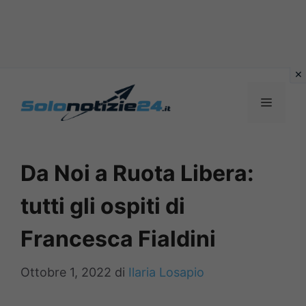
Vai
al
MENU
contenuto
Da Noi a Ruota Libera:
tutti gli ospiti di
Francesca Fialdini
Ottobre 1, 2022
di
Ilaria Losapio