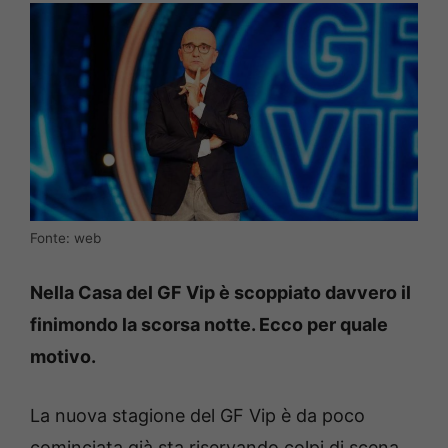
Fonte: web
Nella Casa del GF Vip è scoppiato davvero il
finimondo la scorsa notte. Ecco per quale
motivo.
La nuova stagione del GF Vip è da poco
cominciata già sta riservando colpi di scena