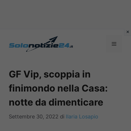
Vai
al
MENU
contenuto
GF Vip, scoppia in
finimondo nella Casa:
notte da dimenticare
Settembre 30, 2022
di
Ilaria Losapio