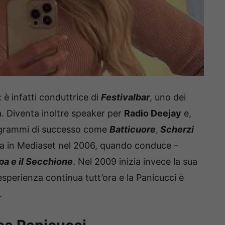
: è infatti conduttrice di
Festivalbar
, uno dei
. Diventa inoltre speaker per
Radio Deejay
e,
rogrammi di successo come
Batticuore
,
Scherzi
na in Mediaset nel 2006, quando conduce –
pa e il Secchione
. Nel 2009 inizia invece la sua
esperienza continua tutt’ora e la Panicucci è
.