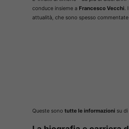
conduce insieme a
Francesco Vecchi
. 
attualità, che sono spesso commentate da
Queste sono
tutte le informazioni
su di 
La biografia e carriera 