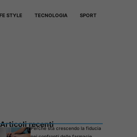
IFE STYLE
TECNOLOGIA
SPORT
Articoli recenti
Perché sta crescendo la fiducia
nei confronti delle farmacie