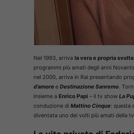
Nel 1993, arriva
la vera e propria svolta
programmi più amati degli anni Novanta
nel 2000, arriva in Rai presentando p
d’amore
e
Destinazione Sanremo
. Tor
insieme a
Enrico Papi
– il tv show
La Pu
conduzione di
Mattino Cinque
: questa 
diventata uno dei volti più amati della tv