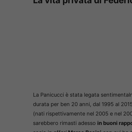
La vita privata di Feder
La Panicucci è stata legata sentimenta
durata per ben 20 anni, dal 1995 al 2015
(nati rispettivamente nel 2005 e nel 200
sarebbero rimasti adesso
in buoni rappo