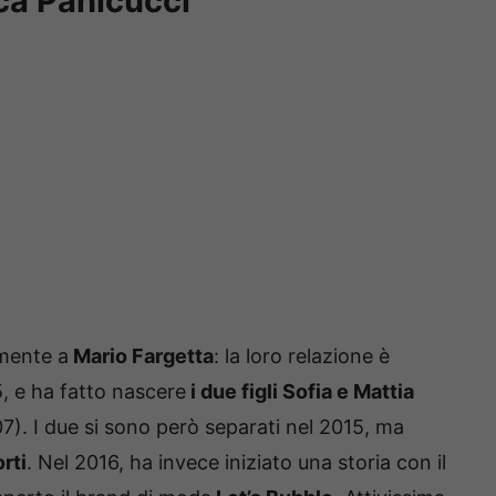
ica Panicucci
lmente a
Mario Fargetta
: la loro relazione è
, e ha fatto nascere
i due figli Sofia e Mattia
7). I due si sono però separati nel 2015, ma
rti
. Nel 2016, ha invece iniziato una storia con il