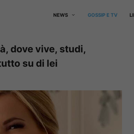
NEWS
GOSSIP E TV
L
, dove vive, studi,
utto su di lei