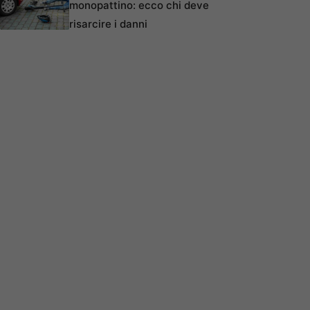
monopattino: ecco chi deve
risarcire i danni