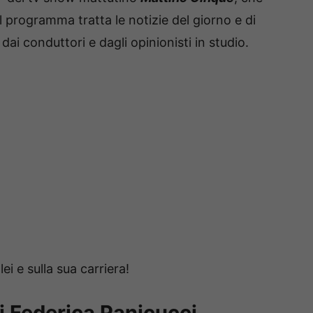
Il programma tratta le notizie del giorno e di
i conduttori e dagli opinionisti in studio.
lei e sulla sua carriera!
di Federica Panicucci