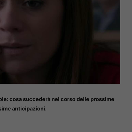
ole: cosa succederà nel corso delle prossime
sime anticipazioni.