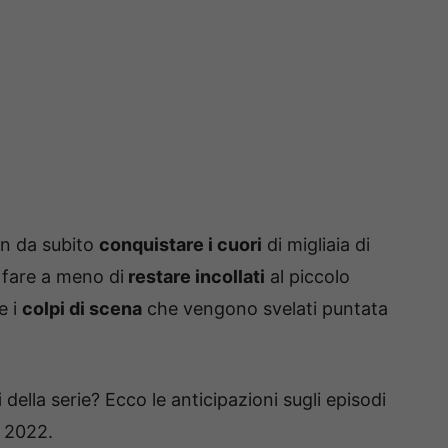
in da subito
conquistare i cuori
di migliaia di
i fare a meno di
restare incollati
al piccolo
e i
colpi di scena
che vengono svelati puntata
i
della serie? Ecco le anticipazioni sugli episodi
e 2022.