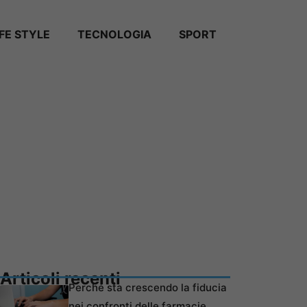
IFE STYLE
TECNOLOGIA
SPORT
Articoli recenti
Perché sta crescendo la fiducia
nei confronti delle farmacie