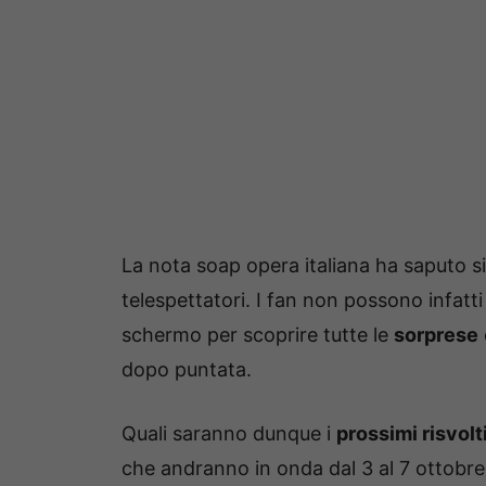
La nota soap opera italiana ha saputo s
telespettatori. I fan non possono infatt
schermo per scoprire tutte le
sorprese
dopo puntata.
Quali saranno dunque i
prossimi risvolt
che andranno in onda dal 3 al 7 ottobr