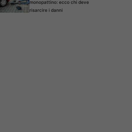
monopattino: ecco chi deve
risarcire i danni