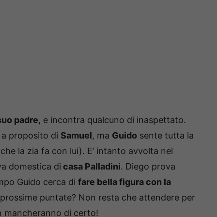
suo padre
, e incontra qualcuno di inaspettato.
a proposito di
Samuel
, ma
Guido
sente tutta la
he la zia fa con lui). E’ intanto avvolta nel
ova domestica di
casa Palladini
. Diego prova
tempo Guido cerca di
fare bella figura con la
e prossime puntate? Non resta che attendere per
 mancheranno di certo!