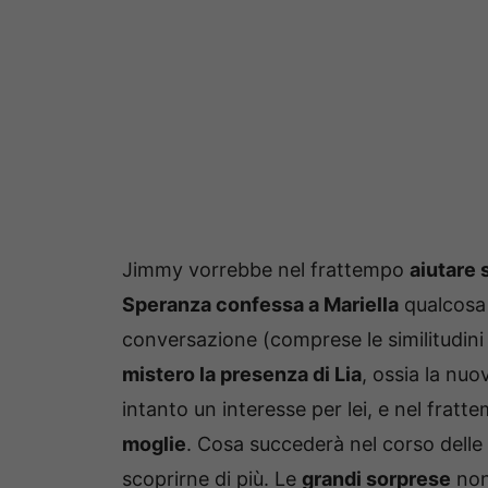
Jimmy vorrebbe nel frattempo
aiutare 
Speranza confessa a Mariella
qualcosa 
conversazione (comprese le similitudini c
mistero la presenza di Lia
, ossia la nu
intanto un interesse per lei, e nel frat
moglie
. Cosa succederà nel corso dell
scoprirne di più. Le
grandi sorprese
non