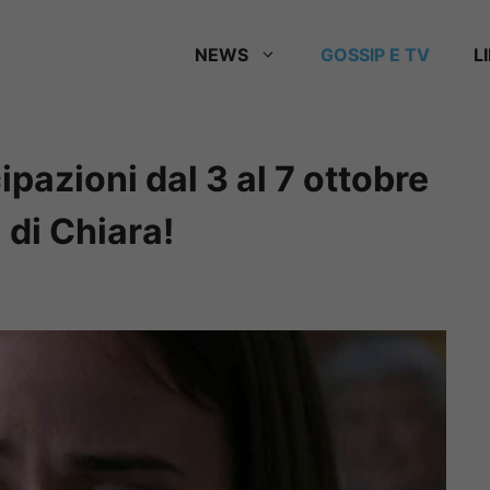
NEWS
GOSSIP E TV
L
ipazioni dal 3 al 7 ottobre
 di Chiara!