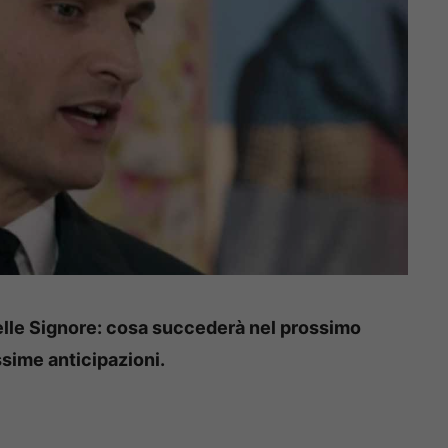
elle Signore: cosa succederà nel prossimo
ssime anticipazioni.