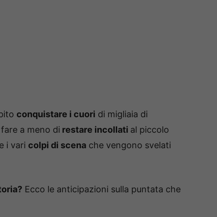
bito
conquistare i cuori
di migliaia di
i fare a meno di
restare incollati
al piccolo
e i vari
colpi di scena
che vengono svelati
toria?
Ecco le anticipazioni sulla puntata che