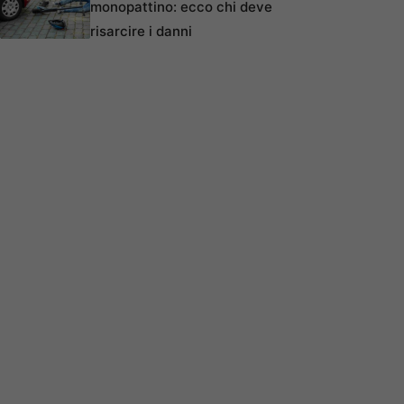
monopattino: ecco chi deve
risarcire i danni