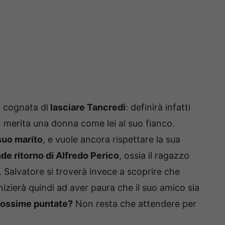
a cognata di
lasciare Tancredi
: definirà infatti
merita una donna come lei al suo fianco.
suo marito
, e vuole ancora rispettare la sua
de ritorno di Alfredo Perico
, ossia il ragazzo
. Salvatore si troverà invece a scoprire che
inizierà quindi ad aver paura che il suo amico sia
rossime puntate?
Non resta che attendere per