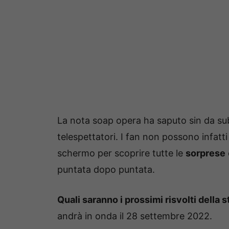
La nota soap opera ha saputo sin da su
telespettatori. I fan non possono infatt
schermo per scoprire tutte le
sorprese
puntata dopo puntata.
Quali saranno i prossimi risvolti della s
andrà in onda il 28 settembre 2022.