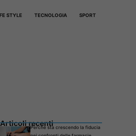
IFE STYLE
TECNOLOGIA
SPORT
Articoli recenti
Perché sta crescendo la fiducia
nei confronti delle farmacie