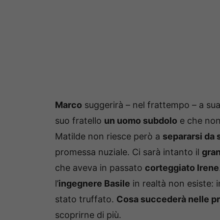
Marco
suggerirà – nel frattempo – a su
suo fratello
un uomo subdolo
e che non 
Matilde non riesce però a
separarsi da 
promessa nuziale. Ci sarà intanto il
gran
che aveva in passato
corteggiato Irene
l’
ingegnere Basile
in realtà non esiste: 
stato truffato.
Cosa succederà nelle p
scoprirne di più.