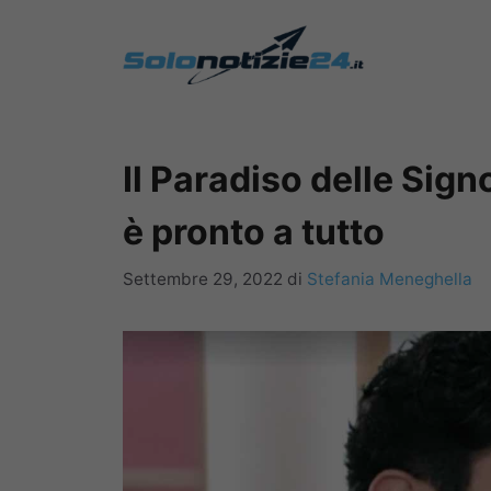
Vai
al
contenuto
Il Paradiso delle Sign
è pronto a tutto
Settembre 29, 2022
di
Stefania Meneghella