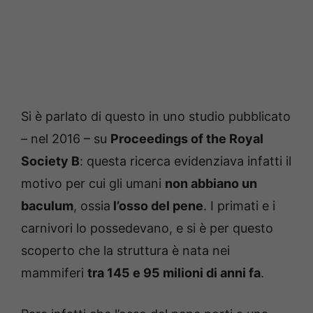
Si è parlato di questo in uno studio pubblicato
– nel 2016 – su
Proceedings of the Royal
Society B
: questa ricerca evidenziava infatti il
motivo per cui gli umani
non abbiano un
baculum
, ossia
l’osso del pene
. I primati e i
carnivori lo possedevano, e si è per questo
scoperto che la struttura è nata nei
mammiferi
tra 145 e 95 milioni di anni fa
.