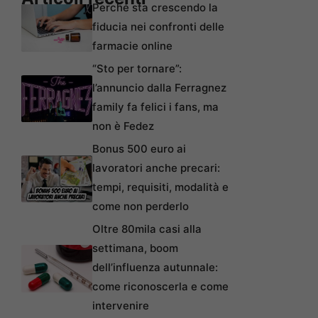
Perché sta crescendo la
fiducia nei confronti delle
farmacie online
“Sto per tornare”:
l’annuncio dalla Ferragnez
family fa felici i fans, ma
non è Fedez
Bonus 500 euro ai
lavoratori anche precari:
tempi, requisiti, modalità e
come non perderlo
Oltre 80mila casi alla
settimana, boom
dell’influenza autunnale:
come riconoscerla e come
intervenire