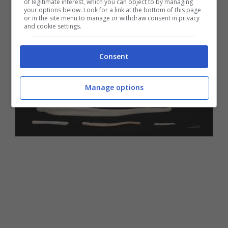
possibilità di trasmissione
del proprio
of legitimate interest, which you can object to by managing
your options below. Look for a link at the bottom of this page
materiale genetico.
or in the site menu to manage or withdraw consent in privacy
and cookie settings.
Consent
Manage options