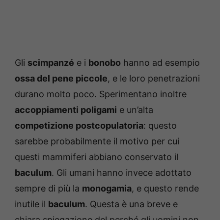
Gli
scimpanzé
e i
bonobo
hanno ad esempio
ossa del pene piccole
, e le loro penetrazioni
durano molto poco. Sperimentano inoltre
accoppiamenti poligami
e un’alta
competizione postcopulatoria
: questo
sarebbe probabilmente il motivo per cui
questi mammiferi abbiano conservato il
baculum
. Gli umani hanno invece adottato
sempre di più la
monogamia
, e questo rende
inutile il
baculum
. Questa è una breve e
chiara spiegazione del perché gli uomini non