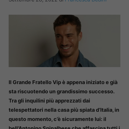
Il Grande Fratello Vip è appena iniziato e già
sta riscuotendo un grandissimo successo.
Tra gli inquilini più apprezzati dai
telespettatori nella casa più spiata d’Italia, in
questo momento, c’è sicuramente lui: il
bell’Antonino Spinalbese che affascina tutti i