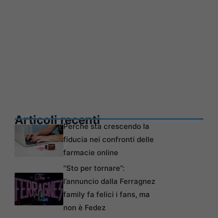
Articoli recenti
Perché sta crescendo la
fiducia nei confronti delle
farmacie online
“Sto per tornare”:
l’annuncio dalla Ferragnez
family fa felici i fans, ma
non è Fedez