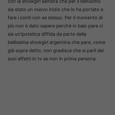
con la showgirl sembra che per il bell’uomo
sia stato un nuovo inizio che lo ha portato a
fare i conti con se stesso. Per il momento di
più non è dato sapere perché in balo pare ci
sia un’ipotetica diffida da parte della
bellissima showgirl argentina che pare, come
già sopra detto, non gradisca che si parli dei
suoi affetti in tv se non in prima persona.