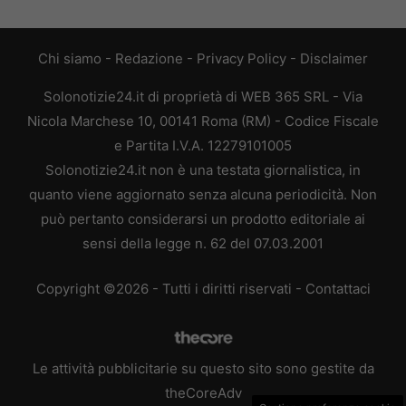
Chi siamo
-
Redazione
-
Privacy Policy
-
Disclaimer
Solonotizie24.it di proprietà di WEB 365 SRL - Via
Nicola Marchese 10, 00141 Roma (RM) - Codice Fiscale
e Partita I.V.A. 12279101005
Solonotizie24.it non è una testata giornalistica, in
quanto viene aggiornato senza alcuna periodicità. Non
può pertanto considerarsi un prodotto editoriale ai
sensi della legge n. 62 del 07.03.2001
Copyright ©2026 - Tutti i diritti riservati -
Contattaci
Le attività pubblicitarie su questo sito sono gestite da
theCoreAdv