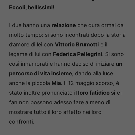
Eccoli, bellissimi!
I due hanno una
relazione
che dura ormai da
molto tempo: si sono incontrati dopo la storia
d’amore di lei con
Vittorio Brumotti
e il
legame di lui con
Federica Pellegrini
. Si sono
così innamorati e hanno deciso di iniziare
un
percorso di vita insieme
, dando alla luce
anche la piccola
Mia
. Il 12 maggio scorso, è
stato inoltre pronunciato i
l loro fatidico sì
e i
fan non possono adesso fare a meno di
mostrare tutto il loro affetto nei loro
confronti.