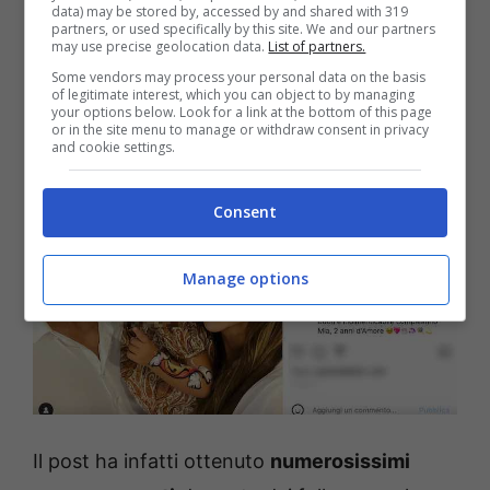
data) may be stored by, accessed by and shared with 319
condiviso quel momento speciale con tutti i
partners, or used specifically by this site. We and our partners
may use precise geolocation data.
List of partners.
loro amatissimi fan.
Some vendors may process your personal data on the basis
of legitimate interest, which you can object to by managing
your options below. Look for a link at the bottom of this page
or in the site menu to manage or withdraw consent in privacy
and cookie settings.
Consent
Manage options
Il post ha infatti ottenuto
numerosissimi