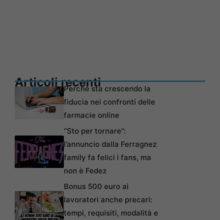
Articoli recenti
Perché sta crescendo la
fiducia nei confronti delle
farmacie online
“Sto per tornare”:
l’annuncio dalla Ferragnez
family fa felici i fans, ma
non è Fedez
Bonus 500 euro ai
lavoratori anche precari:
tempi, requisiti, modalità e