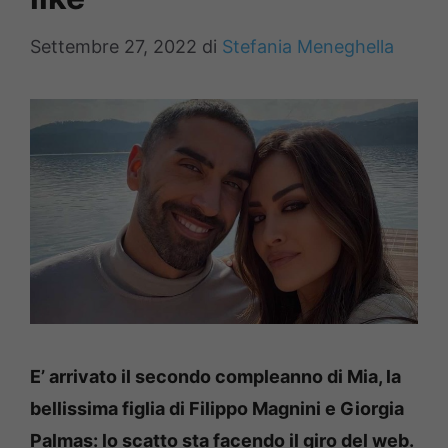
Settembre 27, 2022
di
Stefania Meneghella
E’ arrivato il secondo compleanno di Mia, la
bellissima figlia di Filippo Magnini e Giorgia
Palmas: lo scatto sta facendo il giro del web.